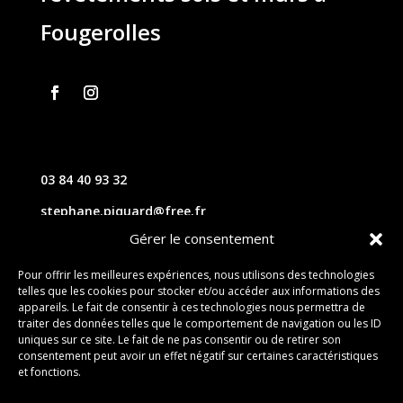
Fougerolles
03 84 40 93 32
stephane.piquard@free.fr
Gérer le consentement
61 les chavannes – 70220 FOUGEROLLES
Pour offrir les meilleures expériences, nous utilisons des technologies
telles que les cookies pour stocker et/ou accéder aux informations des
Contact
appareils. Le fait de consentir à ces technologies nous permettra de
traiter des données telles que le comportement de navigation ou les ID
uniques sur ce site. Le fait de ne pas consentir ou de retirer son
consentement peut avoir un effet négatif sur certaines caractéristiques
et fonctions.