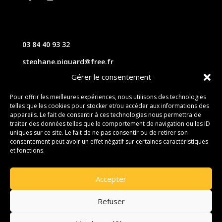
03 84 40 93 32
stephane.piquard@free.fr
Gérer le consentement
61 les chavannes – 70220 FOUGEROLLES
Pour offrir les meilleures expériences, nous utilisons des technologies
telles que les cookies pour stocker et/ou accéder aux informations des
Contact
appareils. Le fait de consentir à ces technologies nous permettra de
traiter des données telles que le comportement de navigation ou les ID
uniques sur ce site. Le fait de ne pas consentir ou de retirer son
consentement peut avoir un effet négatif sur certaines caractéristiques
et fonctions.
Accepter
Refuser