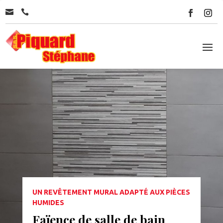


UN REVÊTEMENT MURAL ADAPTÉ AUX PIÈCES
HUMIDES
Faïence de salle de bain