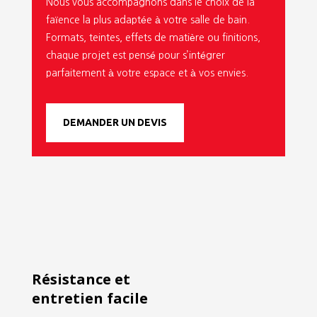
Nous vous accompagnons dans le choix de la
faïence la plus adaptée à votre salle de bain.
Formats, teintes, effets de matière ou finitions,
chaque projet est pensé pour s’intégrer
parfaitement à votre espace et à vos envies.
DEMANDER UN DEVIS
Résistance et
entretien facile