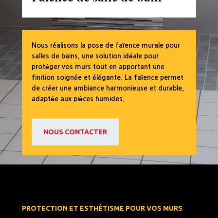
Nous réalisons la pose de faïence murale pour
salles de bains, une solution idéale pour
protéger vos murs tout en apportant une
finition soignée et élégante. La faïence permet
de créer une ambiance harmonieuse et durable,
adaptée aux pièces humides.
NOUS CONTACTER
PROTECTION ET ESTHÉTISME POUR VOS MURS