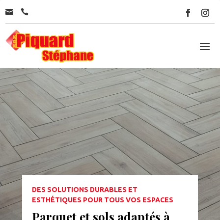


DES SOLUTIONS DURABLES ET
ESTHÉTIQUES POUR TOUS VOS ESPACES
Parquet et sols adaptés à