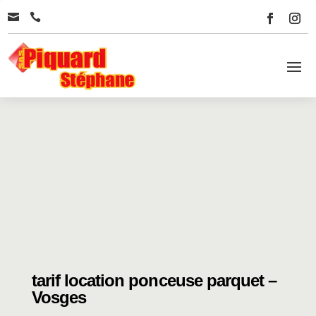


tarif location ponceuse parquet –
Vosges