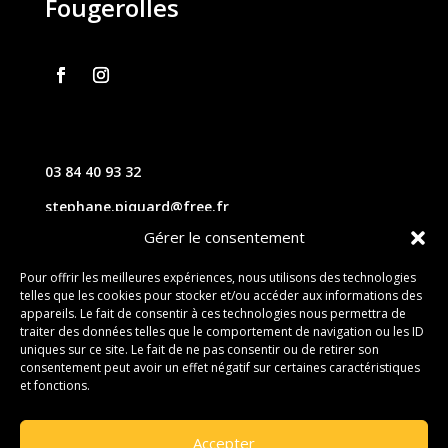
Fougerolles
03 84 40 93 32
stephane.piquard@free.fr
Gérer le consentement
61 les chavannes – 70220 FOUGEROLLES
Pour offrir les meilleures expériences, nous utilisons des technologies
telles que les cookies pour stocker et/ou accéder aux informations des
Contact
appareils. Le fait de consentir à ces technologies nous permettra de
traiter des données telles que le comportement de navigation ou les ID
uniques sur ce site. Le fait de ne pas consentir ou de retirer son
consentement peut avoir un effet négatif sur certaines caractéristiques
et fonctions.
Accepter