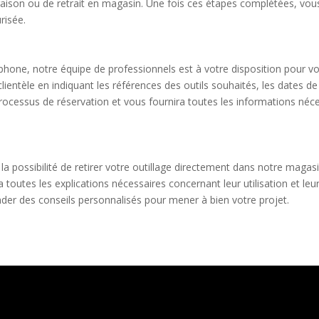
vraison ou de retrait en magasin. Une fois ces étapes complétées, vous
risée.
éphone, notre équipe de professionnels est à votre disposition pour vou
lientèle en indiquant les références des outils souhaités, les dates 
rocessus de réservation et vous fournira toutes les informations néc
la possibilité de retirer votre outillage directement dans notre magas
a toutes les explications nécessaires concernant leur utilisation et le
er des conseils personnalisés pour mener à bien votre projet.