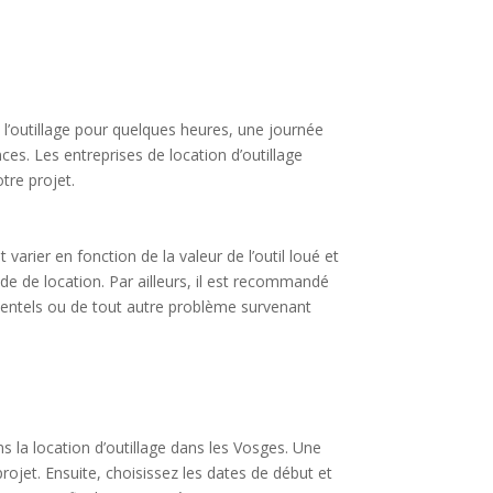
e l’outillage pour quelques heures, une journée
es. Les entreprises de location d’outillage
tre projet.
arier en fonction de la valeur de l’outil loué et
de de location. Par ailleurs, il est recommandé
dentels ou de tout autre problème survenant
s la location d’outillage dans les Vosges. Une
rojet. Ensuite, choisissez les dates de début et