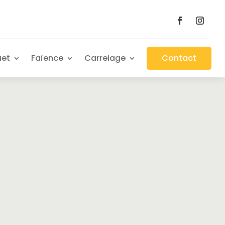
uet
Faïence
Carrelage
Contact