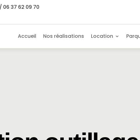
/ 06 37 62 09 70
Accueil
Nos réalisations
Location
Parq