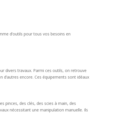
amme d’outils pour tous vos besoins en
pour divers travaux. Parmi ces outils, on retrouve
en d’autres encore. Ces équipements sont idéaux
es pinces, des clés, des scies à main, des
travaux nécessitant une manipulation manuelle. Ils