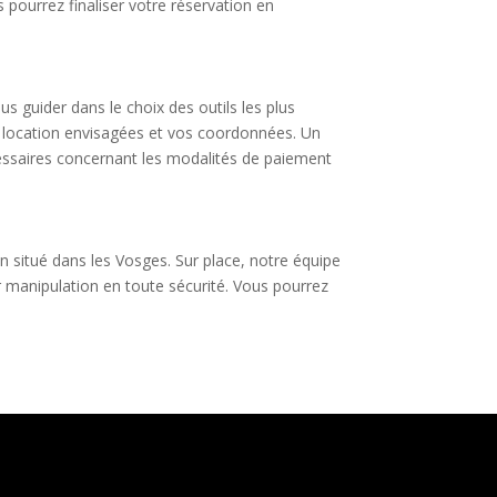
 pourrez finaliser votre réservation en
s guider dans le choix des outils les plus
de location envisagées et vos coordonnées. Un
essaires concernant les modalités de paiement
in situé dans les Vosges. Sur place, notre équipe
ur manipulation en toute sécurité. Vous pourrez