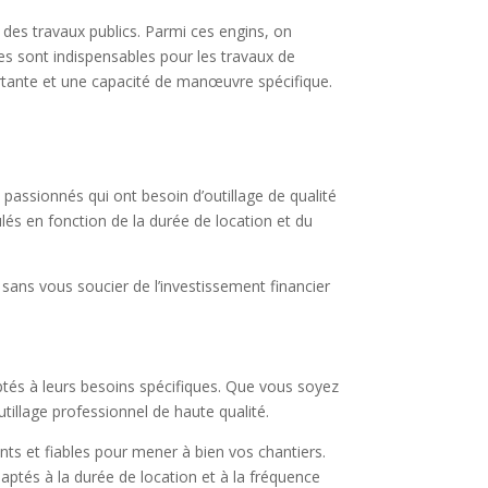
 des travaux publics. Parmi ces engins, on
es sont indispensables pour les travaux de
ortante et une capacité de manœuvre spécifique.
u passionnés qui ont besoin d’outillage de qualité
ulés en fonction de la durée de location et du
é sans vous soucier de l’investissement financier
aptés à leurs besoins spécifiques. Que vous soyez
tillage professionnel de haute qualité.
nts et fiables pour mener à bien vos chantiers.
aptés à la durée de location et à la fréquence