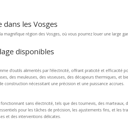
ge dans les Vosges
ns la magnifique région des Vosges, où vous pourrez louer une large g
llage disponibles
me d’outils alimentés par l’électricité, offrant praticité et efficacité 
uses, des meuleuses, des visseuses, des décapeurs thermiques, et bi
de construction nécessitant une précision et une puissance accrues.
fonctionnant sans électricité, tels que des tournevis, des marteaux, d
 essentiels pour les tâches de précision, les ajustements fins, et les 
ses et des interventions délicates.