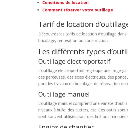
Conditions de location
Comment réserver votre outillage
Tarif de location d’outilla
Découvrez les tarifs de location d’outillage da
bricolage, rénovation ou construction.
Les différents types d’outi
Outillage électroportatif
L’outillage électroportatif regroupe une large gam
des perceuses, des scies électriques, des ponce
pour les travaux de bricolage, de rénovation ou 
Outillage manuel
L’outillage manuel comprend une variété d’outils 
niveaux à bulle, des cutters, etc. Ces outils sont
sont souvent utilisés pour des finitions minutieu
Engins de chantier