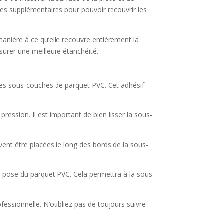
s supplémentaires pour pouvoir recouvrir les
manière à ce qu’elle recouvre entièrement la
surer une meilleure étanchéité.
 les sous-couches de parquet PVC. Cet adhésif
 pression. Il est important de bien lisser la sous-
vent être placées le long des bords de la sous-
 pose du parquet PVC. Cela permettra à la sous-
essionnelle. N’oubliez pas de toujours suivre