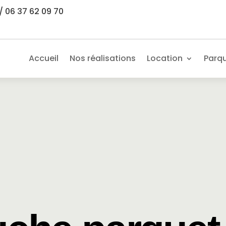
/ 06 37 62 09 70
Accueil
Nos réalisations
Location
Parq