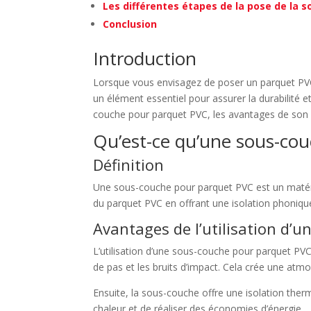
Les différentes étapes de la pose de la 
Conclusion
Introduction
Lorsque vous envisagez de poser un parquet PVC,
un élément essentiel pour assurer la durabilité 
couche pour parquet PVC, les avantages de son ut
Qu’est-ce qu’une sous-co
Définition
Une sous-couche pour parquet PVC est un matéria
du parquet PVC en offrant une isolation phonique
Avantages de l’utilisation d’
L’utilisation d’une sous-couche pour parquet PVC
de pas et les bruits d’impact. Cela crée une atm
Ensuite, la sous-couche offre une isolation thermi
chaleur et de réaliser des économies d’énergie.