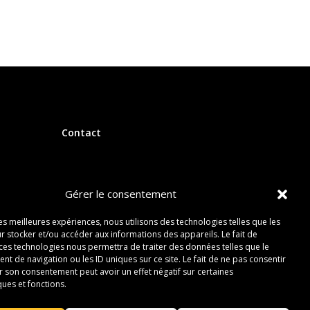
Contact
Gérer le consentement
les meilleures expériences, nous utilisons des technologies telles que les
r stocker et/ou accéder aux informations des appareils. Le fait de
 ces technologies nous permettra de traiter des données telles que le
 de navigation ou les ID uniques sur ce site. Le fait de ne pas consentir
r son consentement peut avoir un effet négatif sur certaines
ques et fonctions.