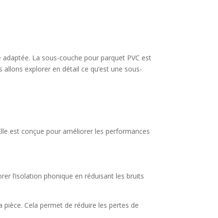
che adaptée. La sous-couche pour parquet PVC est
 allons explorer en détail ce qu’est une sous-
Elle est conçue pour améliorer les performances
r l’isolation phonique en réduisant les bruits
 la pièce. Cela permet de réduire les pertes de