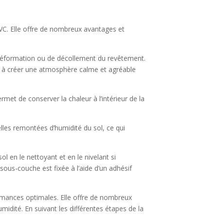
VC. Elle offre de nombreux avantages et
 déformation ou de décollement du revêtement.
ibue à créer une atmosphère calme et agréable
met de conserver la chaleur à l’intérieur de la
lles remontées d’humidité du sol, ce qui
l en le nettoyant et en le nivelant si
sous-couche est fixée à l’aide d’un adhésif
rmances optimales. Elle offre de nombreux
umidité. En suivant les différentes étapes de la