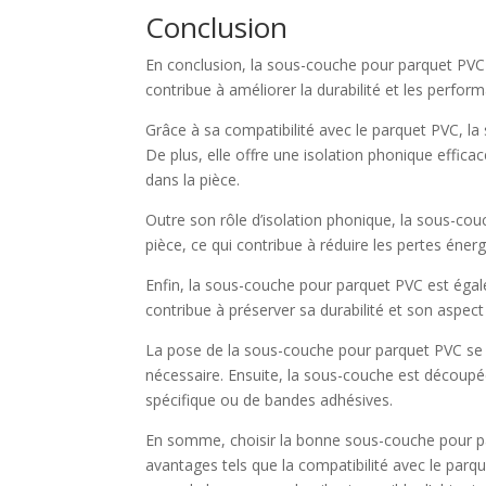
Conclusion
En conclusion, la sous-couche pour parquet PVC 
contribue à améliorer la durabilité et les perfo
Grâce à sa compatibilité avec le parquet PVC, 
De plus, elle offre une isolation phonique effica
dans la pièce.
Outre son rôle d’isolation phonique, la sous-cou
pièce, ce qui contribue à réduire les pertes éne
Enfin, la sous-couche pour parquet PVC est égale
contribue à préserver sa durabilité et son aspect
La pose de la sous-couche pour parquet PVC se fai
nécessaire. Ensuite, la sous-couche est découpée 
spécifique ou de bandes adhésives.
En somme, choisir la bonne sous-couche pour pa
avantages tels que la compatibilité avec le parque