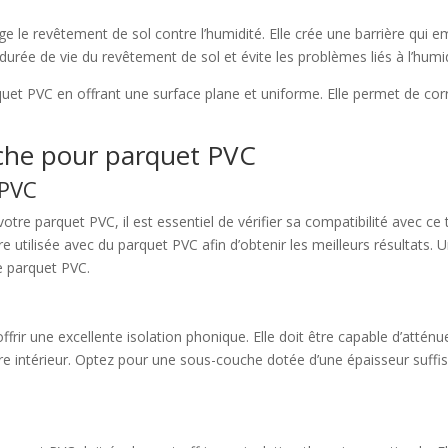
 le revêtement de sol contre l’humidité. Elle crée une barrière qui 
rée de vie du revêtement de sol et évite les problèmes liés à l’humid
arquet PVC en offrant une surface plane et uniforme. Elle permet de cor
uche pour parquet PVC
 PVC
re parquet PVC, il est essentiel de vérifier sa compatibilité avec ce
 utilisée avec du parquet PVC afin d’obtenir les meilleurs résultats.
re parquet PVC.
r une excellente isolation phonique. Elle doit être capable d’atténuer 
re intérieur. Optez pour une sous-couche dotée d’une épaisseur suffi