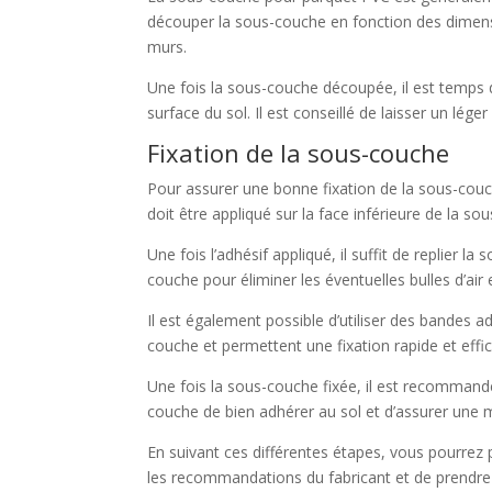
découper la sous-couche en fonction des dimens
murs.
Une fois la sous-couche découpée, il est temps d
surface du sol. Il est conseillé de laisser un l
Fixation de la sous-couche
Pour assurer une bonne fixation de la sous-couc
doit être appliqué sur la face inférieure de la 
Une fois l’adhésif appliqué, il suffit de replier l
couche pour éliminer les éventuelles bulles d’ai
Il est également possible d’utiliser des bandes 
couche et permettent une fixation rapide et effi
Une fois la sous-couche fixée, il est recomman
couche de bien adhérer au sol et d’assurer une me
En suivant ces différentes étapes, vous pourrez
les recommandations du fabricant et de prendre 