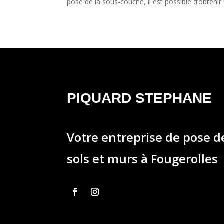
pose de la sous-couche, il est possible d’obtenir
PIQUARD STEPHANE
Votre entreprise de pose 
sols et murs à Fougerolles