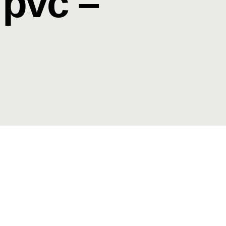
 pvc –