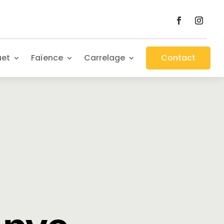
uet
Faïence
Carrelage
Contact