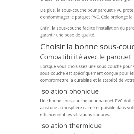
De plus, la sous-couche pour parquet PVC protège
d’endommager le parquet PVC. Cela prolonge la du
Enfin, la sous-couche facilite l’installation du p
garantir une pose de qualité.
Choisir la bonne sous-co
Compatibilité avec le parquet
Lorsque vous choisissez une sous-couche pour vot
sous-couche est spécifiquement conçue pour être
compromettre la durabilité et la stabilité de vot
Isolation phonique
Une bonne sous-couche pour parquet PVC doit offri
ainsi une atmosphère calme et paisible dans vot
efficacement les vibrations sonores.
Isolation thermique