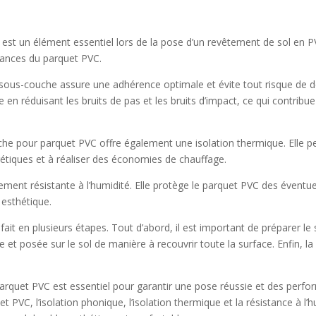
est un élément essentiel lors de la pose d’un revêtement de sol en P
rmances du parquet PVC.
la sous-couche assure une adhérence optimale et évite tout risque de
ce en réduisant les bruits de pas et les bruits d’impact, ce qui contr
che pour parquet PVC offre également une isolation thermique. Elle per
rgétiques et à réaliser des économies de chauffage.
ment résistante à l’humidité. Elle protège le parquet PVC des éventue
 esthétique.
t en plusieurs étapes. Tout d’abord, il est important de préparer le so
et posée sur le sol de manière à recouvrir toute la surface. Enfin, la 
rquet PVC est essentiel pour garantir une pose réussie et des perfo
t PVC, l’isolation phonique, l’isolation thermique et la résistance à l’h