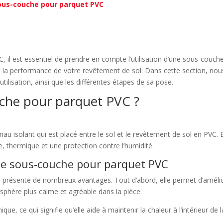
sous-couche pour parquet PVC
 il est essentiel de prendre en compte l’utilisation d’une sous-cou
et la performance de votre revêtement de sol. Dans cette section, nous
ilisation, ainsi que les différentes étapes de sa pose.
uche pour parquet PVC ?
u isolant qui est placé entre le sol et le revêtement de sol en PVC. 
, thermique et une protection contre l’humidité.
une sous-couche pour parquet PVC
 présente de nombreux avantages. Tout d’abord, elle permet d’améliore
osphère plus calme et agréable dans la pièce.
que, ce qui signifie qu’elle aide à maintenir la chaleur à l’intérieur de