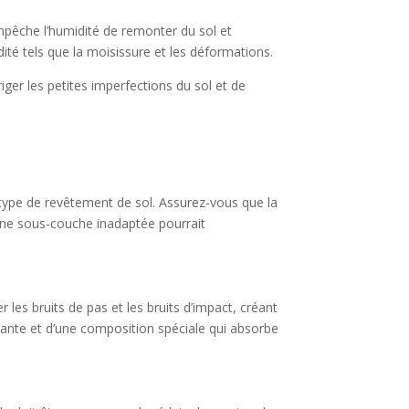
empêche l’humidité de remonter du sol et
ité tels que la moisissure et les déformations.
riger les petites imperfections du sol et de
 type de revêtement de sol. Assurez-vous que la
 Une sous-couche inadaptée pourrait
les bruits de pas et les bruits d’impact, créant
sante et d’une composition spéciale qui absorbe