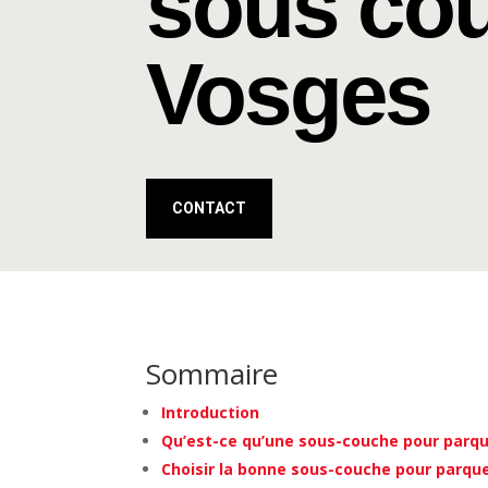
sous cou
Vosges
CONTACT
Sommaire
Introduction
Qu’est-ce qu’une sous-couche pour parqu
Choisir la bonne sous-couche pour parqu