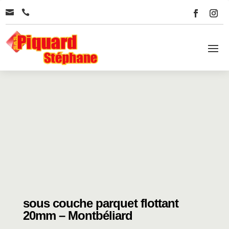


sous couche parquet flottant
20mm – Montbéliard