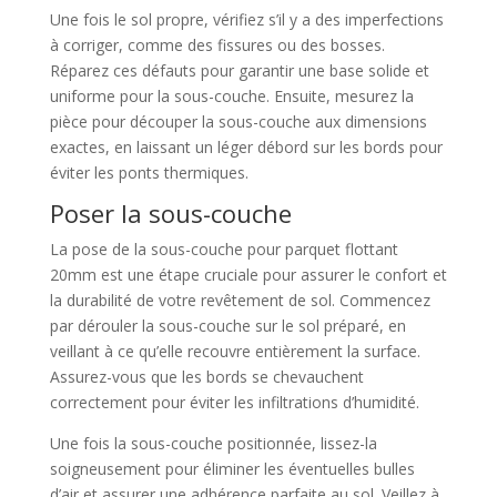
Une fois le sol propre, vérifiez s’il y a des imperfections
à corriger, comme des fissures ou des bosses.
Réparez ces défauts pour garantir une base solide et
uniforme pour la sous-couche. Ensuite, mesurez la
pièce pour découper la sous-couche aux dimensions
exactes, en laissant un léger débord sur les bords pour
éviter les ponts thermiques.
Poser la sous-couche
La pose de la sous-couche pour parquet flottant
20mm est une étape cruciale pour assurer le confort et
la durabilité de votre revêtement de sol. Commencez
par dérouler la sous-couche sur le sol préparé, en
veillant à ce qu’elle recouvre entièrement la surface.
Assurez-vous que les bords se chevauchent
correctement pour éviter les infiltrations d’humidité.
Une fois la sous-couche positionnée, lissez-la
soigneusement pour éliminer les éventuelles bulles
d’air et assurer une adhérence parfaite au sol. Veillez à