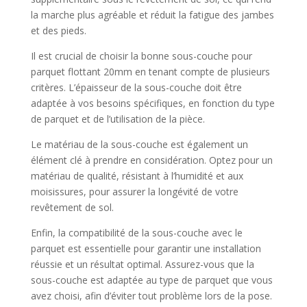
la marche plus agréable et réduit la fatigue des jambes
et des pieds.
Il est crucial de choisir la bonne sous-couche pour
parquet flottant 20mm en tenant compte de plusieurs
critères. L’épaisseur de la sous-couche doit être
adaptée à vos besoins spécifiques, en fonction du type
de parquet et de l’utilisation de la pièce.
Le matériau de la sous-couche est également un
élément clé à prendre en considération. Optez pour un
matériau de qualité, résistant à l’humidité et aux
moisissures, pour assurer la longévité de votre
revêtement de sol.
Enfin, la compatibilité de la sous-couche avec le
parquet est essentielle pour garantir une installation
réussie et un résultat optimal. Assurez-vous que la
sous-couche est adaptée au type de parquet que vous
avez choisi, afin d’éviter tout problème lors de la pose.