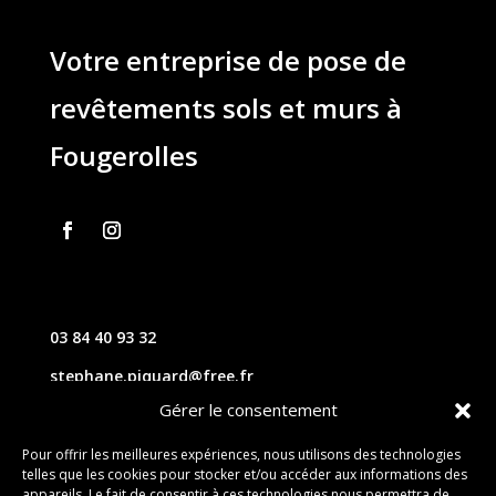
Votre entreprise de pose de
revêtements sols et murs à
Fougerolles
03 84 40 93 32
stephane.piquard@free.fr
Gérer le consentement
61 les chavannes – 70220 FOUGEROLLES
Pour offrir les meilleures expériences, nous utilisons des technologies
telles que les cookies pour stocker et/ou accéder aux informations des
Contact
appareils. Le fait de consentir à ces technologies nous permettra de