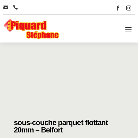


sous-couche parquet flottant
20mm – Belfort