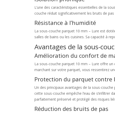
L’une des caractéristiques essentielles de la so
couche réduit significativement les bruits de pa
Résistance à l’humidité
La sous-couche parquet 10 mm – Lure est dotée d’
salles de bains ou les cuisines. Sa capacité à rep
Avantages de la sous-cou
Amélioration du confort de m
La sous-couche parquet 10 mm – Lure offre un c
marchant sur votre parquet, vous ressentirez un
Protection du parquet contre 
Un des principaux avantages de la sous-couche 
cette sous-couche empêche l’eau de s’infiltrer da
parfaitement préservé et protégé des risques liés
Réduction des bruits de pas