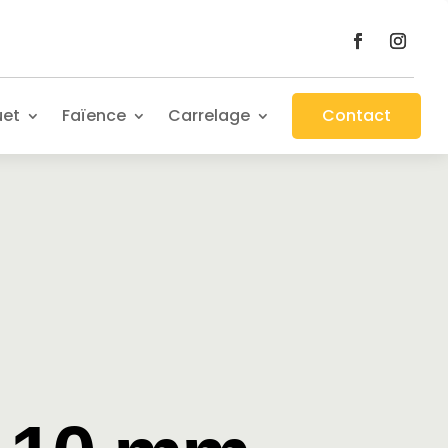
uet
Faïence
Carrelage
Contact