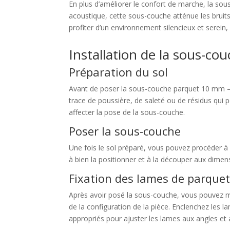
En plus d’améliorer le confort de marche, la so
acoustique, cette sous-couche atténue les bruits
profiter d’un environnement silencieux et serein,
Installation de la sous-c
Préparation du sol
Avant de poser la sous-couche parquet 10 mm – Lu
trace de poussière, de saleté ou de résidus qui 
affecter la pose de la sous-couche.
Poser la sous-couche
Une fois le sol préparé, vous pouvez procéder à
à bien la positionner et à la découper aux dime
Fixation des lames de parque
Après avoir posé la sous-couche, vous pouvez m
de la configuration de la pièce. Enclenchez les la
appropriés pour ajuster les lames aux angles et 