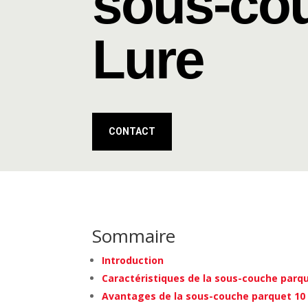
sous-co
Lure
CONTACT
Sommaire
Introduction
Caractéristiques de la sous-couche parq
Avantages de la sous-couche parquet 10