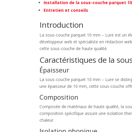
Installation de la sous-couche parquet 1
Entretien et conseils
Introduction
La sous-couche parquet 10 mm – Lure est un élém
développeur web et spécialiste en rédaction web, j
cette sous-couche de haute qualité.
Caractéristiques de la so
Épaisseur
La sous-couche parquet 10 mm – Lure se distingue
une épaisseur de 10 mm, cette sous-couche offre 
Composition
Composée de matériaux de haute qualité, la sou
composition spécifique assure une isolation ther
chaleur.
Isolation phonique