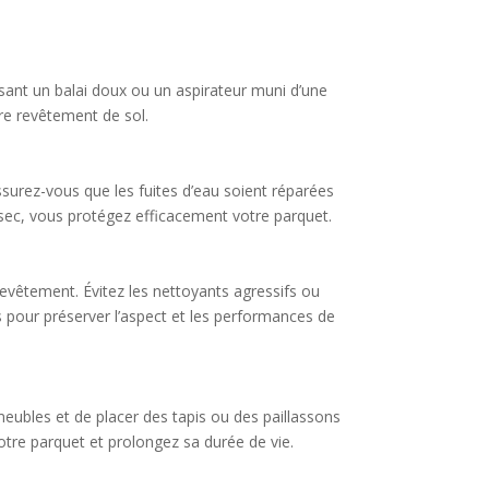
sant un balai doux ou un aspirateur muni d’une
tre revêtement de sol.
Assurez-vous que les fuites d’eau soient réparées
sec, vous protégez efficacement votre parquet.
revêtement. Évitez les nettoyants agressifs ou
 pour préserver l’aspect et les performances de
meubles et de placer des tapis ou des paillassons
votre parquet et prolongez sa durée de vie.