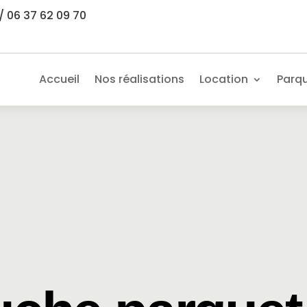
/ 06 37 62 09 70
Accueil
Nos réalisations
Location
Parq