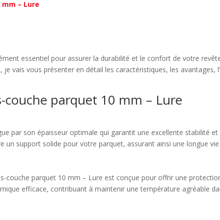
0 mm – Lure
ent essentiel pour assurer la durabilité et le confort de votre revêt
e vais vous présenter en détail les caractéristiques, les avantages, l’i
us-couche parquet 10 mm – Lure
 par son épaisseur optimale qui garantit une excellente stabilité et 
un support solide pour votre parquet, assurant ainsi une longue vie 
s-couche parquet 10 mm – Lure est conçue pour offrir une protection
mique efficace, contribuant à maintenir une température agréable dans