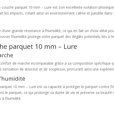
us-couche parquet 10 mm – Lure est son excellente isolation phonique.
s et les impacts, créant ainsi un environnement calme et paisible dans
une grande résistance à l’humidité, ce qui en fait un choix idéal pou
ousser l’humidité protège votre parquet des dégâts potentiels liés à l’e
che parquet 10 mm – Lure
arche
onfort de marche incomparable grâce à sa composition spécifique qui 
e sensation de douceur et de souplesse, procurant ainsi une expérie
l’humidité
parquet 10 mm – Lure est sa capacité à protéger le parquet contre l
ns le parquet, ce qui prolonge sa durée de vie et préserve sa beauté na
 à l’humidité.