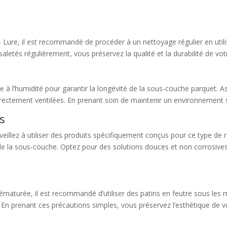
Lure, il est recommandé de procéder à un nettoyage régulier en utili
saletés régulièrement, vous préservez la qualité et la durabilité de vo
gée à l’humidité pour garantir la longévité de la sous-couche parquet. 
rectement ventilées. En prenant soin de maintenir un environnement 
s
illez à utiliser des produits spécifiquement conçus pour ce type de 
e la sous-couche. Optez pour des solutions douces et non corrosives
rématurée, il est recommandé d’utiliser des patins en feutre sous les 
s. En prenant ces précautions simples, vous préservez l’esthétique de 