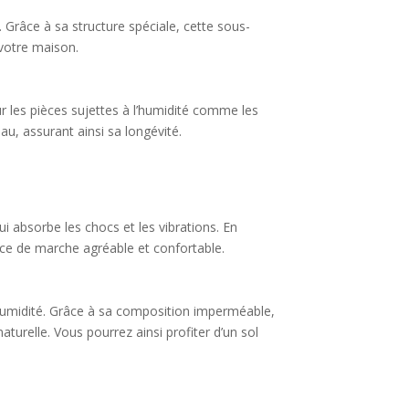
 Grâce à sa structure spéciale, cette sous-
 votre maison.
r les pièces sujettes à l’humidité comme les
au, assurant ainsi sa longévité.
absorbe les chocs et les vibrations. En
nce de marche agréable et confortable.
’humidité. Grâce à sa composition imperméable,
turelle. Vous pourrez ainsi profiter d’un sol