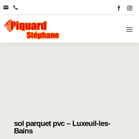


sol parquet pvc – Luxeuil-les-
Bains