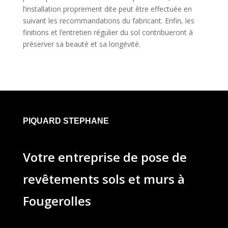
l’installation proprement dite peut être effectuée en
suivant les recommandations du fabricant. Enfin, les
finitions et l’entretien régulier du sol contribueront à
préserver sa beauté et sa longévité.
PIQUARD STEPHANE
Votre entreprise de pose de
revêtements sols et murs à
Fougerolles