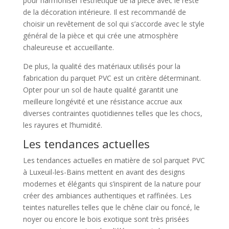
pour harmoniser l’esthétique de la pièce avec le reste
de la décoration intérieure. Il est recommandé de
choisir un revêtement de sol qui s’accorde avec le style
général de la pièce et qui crée une atmosphère
chaleureuse et accueillante.
De plus, la qualité des matériaux utilisés pour la
fabrication du parquet PVC est un critère déterminant.
Opter pour un sol de haute qualité garantit une
meilleure longévité et une résistance accrue aux
diverses contraintes quotidiennes telles que les chocs,
les rayures et l’humidité.
Les tendances actuelles
Les tendances actuelles en matière de sol parquet PVC
à Luxeuil-les-Bains mettent en avant des designs
modernes et élégants qui s’inspirent de la nature pour
créer des ambiances authentiques et raffinées. Les
teintes naturelles telles que le chêne clair ou foncé, le
noyer ou encore le bois exotique sont très prisées