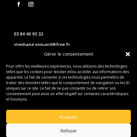
03 84 40 93 32
stephane.piquard@free.fr
Gérer le consentement
61 les chavannes – 70220 FOUGEROLLES
Pour offrir les meilleures expériences, nous utilisons des technologies
telles que les cookies pour stocker et/ou accéder aux informations des
Contact
appareils. Le fait de consentir à ces technologies nous permettra de
traiter des données telles que le comportement de navigation ou les ID
uniques sur ce site. Le fait de ne pas consentir ou de retirer son
consentement peut avoir un effet négatif sur certaines caractéristiques
et fonctions.
Accepter
Refuser