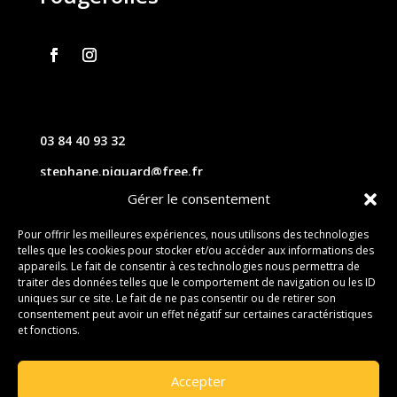
03 84 40 93 32
stephane.piquard@free.fr
Gérer le consentement
61 les chavannes – 70220 FOUGEROLLES
Pour offrir les meilleures expériences, nous utilisons des technologies
telles que les cookies pour stocker et/ou accéder aux informations des
Contact
appareils. Le fait de consentir à ces technologies nous permettra de
traiter des données telles que le comportement de navigation ou les ID
uniques sur ce site. Le fait de ne pas consentir ou de retirer son
consentement peut avoir un effet négatif sur certaines caractéristiques
et fonctions.
Accepter