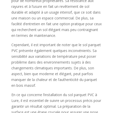
pour de nombreux propriétaires. Sa résistance aux
rayures et à l’usure en fait un revêtement de sol
durable et adapté à un usage intensif, que ce soit dans
une maison ou un espace commercial. De plus, sa
facilité d’entretien en fait une option pratique pour ceux
qui recherchent un sol élégant mais peu contraignant
en termes de maintenance.
Cependant, il est important de noter que le sol parquet
PVC présente également quelques inconvénients. Sa
sensibilité aux variations de température peut poser
problème dans des environnements sujets à des
changements climatiques importants. De plus, son
aspect, bien que moderne et élégant, peut parfois
manquer de la chaleur et de l’authenticité du parquet
en bois massif.
En ce qui concerne l’installation du sol parquet PVC à
Lure, il est essentiel de suivre un processus précis pour
garantir un résultat optimal. La préparation de la
surface est une étape cruciale pour assurer une pose