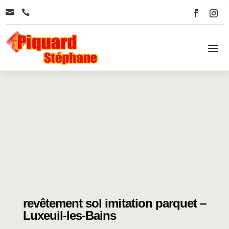


revêtement sol imitation parquet –
Luxeuil-les-Bains