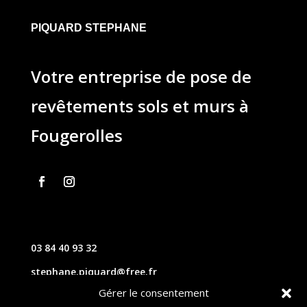
PIQUARD STEPHANE
Votre entreprise de pose de
revêtements sols et murs à
Fougerolles
03 84 40 93 32
stephane.piquard@free.fr
Gérer le consentement
61 les chavannes – 70220 FOUGEROLLES