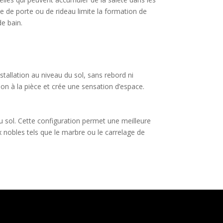
ce de porte ou de rideau limite la formation de
de bain.
stallation au niveau du sol, sans rebord ni
on à la pièce et crée une sensation d’espace.
u sol. Cette configuration permet une meilleure
x nobles tels que le marbre ou le carrelage de