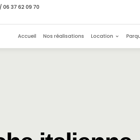
/ 06 37 62 09 70
Accueil
Nos réalisations
Location
Parq