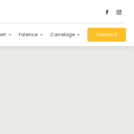
uet
Faïence
Carrelage
Contact