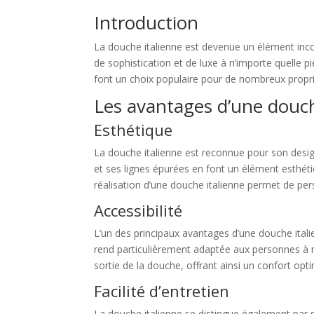
Introduction
La douche italienne est devenue un élément inc
de sophistication et de luxe à n’importe quelle 
font un choix populaire pour de nombreux propri
Les avantages d’une douch
Esthétique
La douche italienne est reconnue pour son desig
et ses lignes épurées en font un élément esthétiq
réalisation d’une douche italienne permet de pers
Accessibilité
L’un des principaux avantages d’une douche ital
rend particulièrement adaptée aux personnes à mo
sortie de la douche, offrant ainsi un confort opt
Facilité d’entretien
La douche italienne se distingue également par s