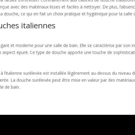
nçue avec des matériaux lisses et faciles à nettoyer. De plus, l’absen
la douche, ce qui en fait un choix pratique et hygiénique pour la salle 
uches italiennes
égant et moderne pour une salle de bain. Elle se caractérise par son in
 un aspect épuré. Ce type de douche apporte une touche de sophisticati
 l’italienne surélevée est installée légèrement au-dessus du niveau d
érente. La douche surélevée peut être mise en valeur par des matériau
le de bain.