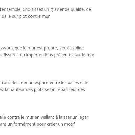
l’ensemble. Choisissez un gravier de qualité, de
dalle sur plot contre mur.
z-vous que le mur est propre, sec et solide.
es fissures ou imperfections présentes sur le mur
ttront de créer un espace entre les dalles et le
tez la hauteur des plots selon l’épaisseur des
e contre le mur en veillant à laisser un léger
paçant uniformément pour créer un motif