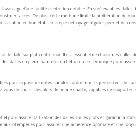
’avantage d’une facilité d’entretien notable. En surélevant les dalles,
bstruer l’accès. De plus, cette méthode limite la prolifération de mauv
’installation en bon état. Un simple nettoyage régulier permet de cons
ose de dalle sur plot contre mur. Il est essentiel de choisir des dalles 
 des dalles en pierre naturelle, en béton ou en céramique pour assurer 
bles pour la pose de dalles sur plot contre mur. Ils permettent de co
z-vous de choisir des plots de bonne qualité, capables de supporter le
el pour assurer la fixation des dalles sur les plots et garantir la stabili
e aux intempéries pour assurer une adhérence optimale et une longue 