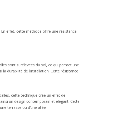
 En effet, cette méthode offre une résistance
alles sont surélevées du sol, ce qui permet une
 la durabilité de l’installation. Cette résistance
alles, cette technique crée un effet de
t ainsi un design contemporain et élégant. Cette
une terrasse ou d’une allée.