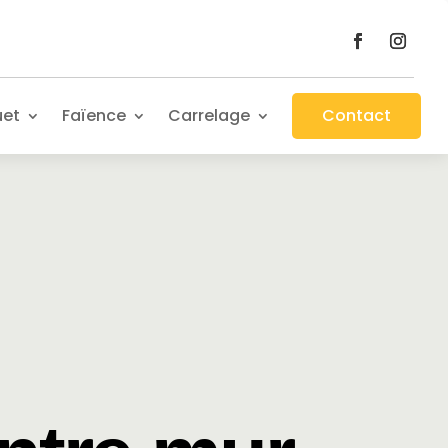
uet
Faïence
Carrelage
Contact