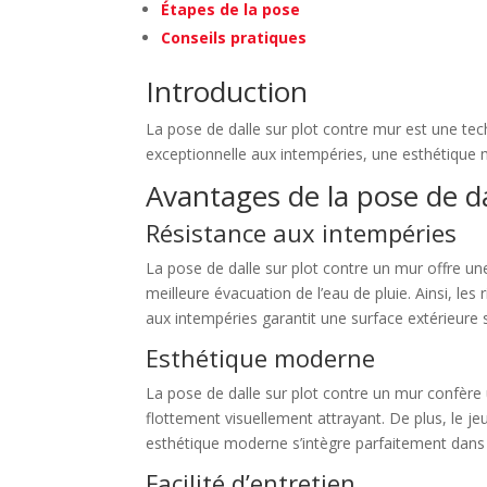
Étapes de la pose
Conseils pratiques
Introduction
La pose de dalle sur plot contre mur est une te
exceptionnelle aux intempéries, une esthétique m
Avantages de la pose de da
Résistance aux intempéries
La pose de dalle sur plot contre un mur offre un
meilleure évacuation de l’eau de pluie. Ainsi, les r
aux intempéries garantit une surface extérieure 
Esthétique moderne
La pose de dalle sur plot contre un mur confère 
flottement visuellement attrayant. De plus, le je
esthétique moderne s’intègre parfaitement dans di
Facilité d’entretien