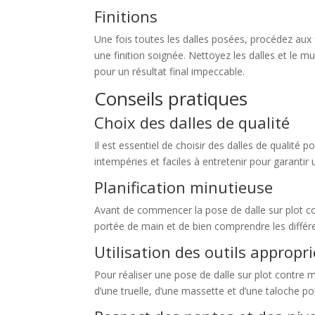
Finitions
Une fois toutes les dalles posées, procédez aux f
une finition soignée. Nettoyez les dalles et le mu
pour un résultat final impeccable.
Conseils pratiques
Choix des dalles de qualité
Il est essentiel de choisir des dalles de qualité
intempéries et faciles à entretenir pour garantir 
Planification minutieuse
Avant de commencer la pose de dalle sur plot con
portée de main et de bien comprendre les différe
Utilisation des outils appropr
Pour réaliser une pose de dalle sur plot contre mu
d’une truelle, d’une massette et d’une taloche pou