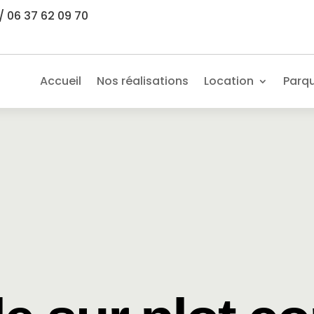
/ 06 37 62 09 70
Accueil
Nos réalisations
Location
Parq