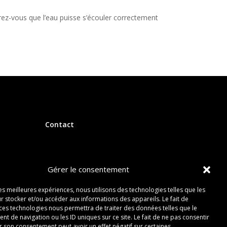
surez-vous que l’eau puisse s’écouler correctement
Contact
Gérer le consentement
les meilleures expériences, nous utilisons des technologies telles que les
r stocker et/ou accéder aux informations des appareils. Le fait de
 ces technologies nous permettra de traiter des données telles que le
 de navigation ou les ID uniques sur ce site. Le fait de ne pas consentir
r son consentement peut avoir un effet négatif sur certaines