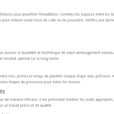
initions pour peaufiner l’installation. Comblez les espaces entre les d
r pour enlever toute trace de colle ou de poussière. Vérifiez une dernièr
 pour assurer la durabilité et l’esthétique de votre aménagement extérie
un résultat optimal sur le long terme.
tre mur, prenez le temps de planifier chaque étape avec précision. A
ntes étapes du processus pour éviter les erreurs.
iés
r de manière efficace, il est primordial d’utiliser les outils approprié
r un travail précis et de qualité.