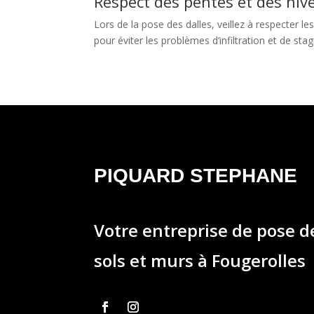
Respect des pentes et des niv
Lors de la pose des dalles, veillez à respecter l
pour éviter les problèmes d’infiltration et de sta
PIQUARD STEPHANE
Votre entreprise de pose 
sols et murs à Fougerolles