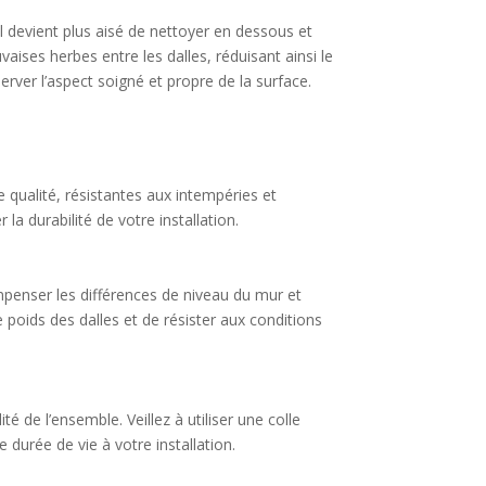
 il devient plus aisé de nettoyer en dessous et
aises herbes entre les dalles, réduisant ainsi le
erver l’aspect soigné et propre de la surface.
de qualité, résistantes aux intempéries et
la durabilité de votre installation.
mpenser les différences de niveau du mur et
 poids des dalles et de résister aux conditions
té de l’ensemble. Veillez à utiliser une colle
durée de vie à votre installation.