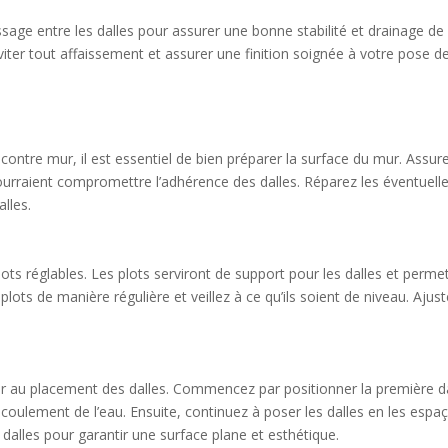
sage entre les dalles pour assurer une bonne stabilité et drainage de 
er tout affaissement et assurer une finition soignée à votre pose de 
ontre mur, il est essentiel de bien préparer la surface du mur. Assure
ourraient compromettre l’adhérence des dalles. Réparez les éventuell
lles.
plots réglables. Les plots serviront de support pour les dalles et perme
lots de manière régulière et veillez à ce qu’ils soient de niveau. Ajus
er au placement des dalles. Commencez par positionner la première dall
’écoulement de l’eau. Ensuite, continuez à poser les dalles en les es
 dalles pour garantir une surface plane et esthétique.