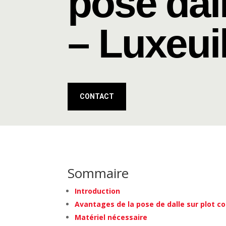
pose dal
– Luxeui
CONTACT
Sommaire
Introduction
Avantages de la pose de dalle sur plot c
Matériel nécessaire