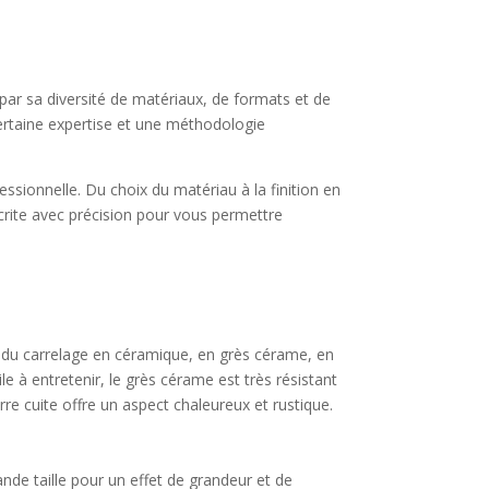
 par sa diversité de matériaux, de formats et de
ertaine expertise et une méthodologie
essionnelle. Du choix du matériau à la finition en
crite avec précision pour vous permettre
ur du carrelage en céramique, en grès cérame, en
le à entretenir, le grès cérame est très résistant
rre cuite offre un aspect chaleureux et rustique.
nde taille pour un effet de grandeur et de