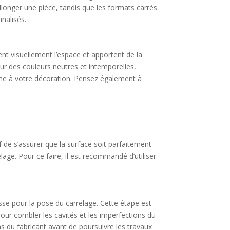
llonger une pièce, tandis que les formats carrés
nnalisés.
ent visuellement l’espace et apportent de la
ur des couleurs neutres et intemporelles,
sme à votre décoration. Pensez également à
f de s’assurer que la surface soit parfaitement
ge. Pour ce faire, il est recommandé d’utiliser
isse pour la pose du carrelage. Cette étape est
pour combler les cavités et les imperfections du
s du fabricant avant de poursuivre les travaux