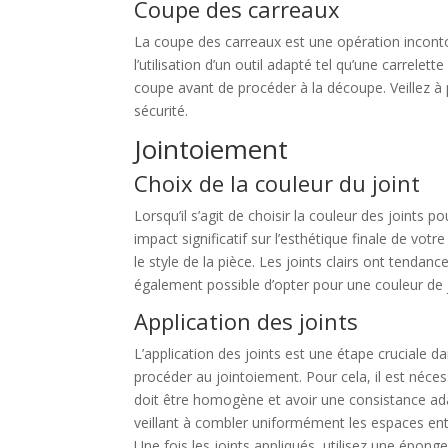
Coupe des carreaux
La coupe des carreaux est une opération inconto
l’utilisation d’un outil adapté tel qu’une carre
coupe avant de procéder à la découpe. Veillez à 
sécurité.
Jointoiement
Choix de la couleur du joint
Lorsqu’il s’agit de choisir la couleur des joints
impact significatif sur l’esthétique finale de vo
le style de la pièce. Les joints clairs ont tendan
également possible d’opter pour une couleur de j
Application des joints
L’application des joints est une étape cruciale d
procéder au jointoiement. Pour cela, il est néce
doit être homogène et avoir une consistance adapt
veillant à combler uniformément les espaces entre
Une fois les joints appliqués, utilisez une épong