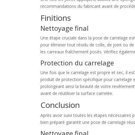
recommandations du fabricant avant de procéder
Finitions
Nettoyage final
Une étape cruciale dans la pose de carrelage est
pour éliminer tout résidu de colle, de joint ou d
les carreaux fraîchement posés. Vérifiez égaleme
Protection du carrelage
Une fois que le carrelage est propre et sec, il e
produit de protection spécifique pour carrelage en
prolongeant ainsi la beauté de votre revêtement d
avant de réutiliser la surface carrelée.
Conclusion
Après avoir suivi toutes les étapes nécessaires p
bien préparé garantit une pose de carrelage réus
Nettoyage final