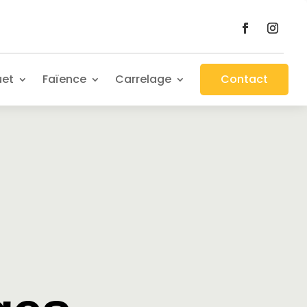
uet
Faïence
Carrelage
Contact