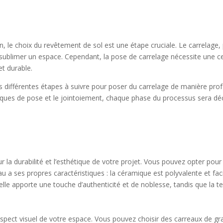
n, le choix du revêtement de sol est une étape cruciale. Le carrelage,
 sublimer un espace. Cependant, la pose de carrelage nécessite une c
et durable.
es différentes étapes à suivre pour poser du carrelage de manière prof
niques de pose et le jointoiement, chaque phase du processus sera dé
ur la durabilité et l’esthétique de votre projet. Vous pouvez opter po
u a ses propres caractéristiques : la céramique est polyvalente et faci
elle apporte une touche d’authenticité et de noblesse, tandis que la te
pect visuel de votre espace. Vous pouvez choisir des carreaux de gra