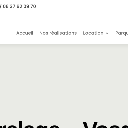
/ 06 37 62 09 70
Accueil
Nos réalisations
Location
Parq