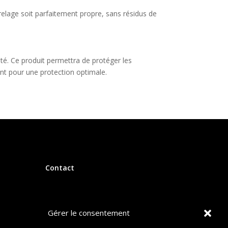
arrelage soit parfaitement propre, sans résidus de
pté. Ce produit permettra de protéger les
ant pour une protection optimale.
Contact
Gérer le consentement