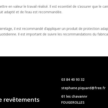
tre en valeur le travail réalisé. Il est essentiel de s’assurer que le c
roduit adapté et de l’eau est recommandée.
carrelage, il est recommandé d’appliquer un produit de protection ada
 quotidienne. Il est important de suivre les recommandations du fabric
03 84 40 93 32
stephane.piquard@free.fr
61 les chavannes – 70220
de revêtements
FOUGEROLLES