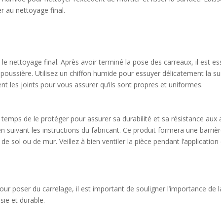
 au nettoyage final.
 le nettoyage final. Après avoir terminé la pose des carreaux, il est 
e poussière. Utilisez un chiffon humide pour essuyer délicatement la su
nt les joints pour vous assurer qu’ils sont propres et uniformes.
st temps de le protéger pour assurer sa durabilité et sa résistance au
 suivant les instructions du fabricant. Ce produit formera une barrière
e sol ou de mur. Veillez à bien ventiler la pièce pendant l’applicatio
our poser du carrelage, il est important de souligner l’importance de 
sie et durable.