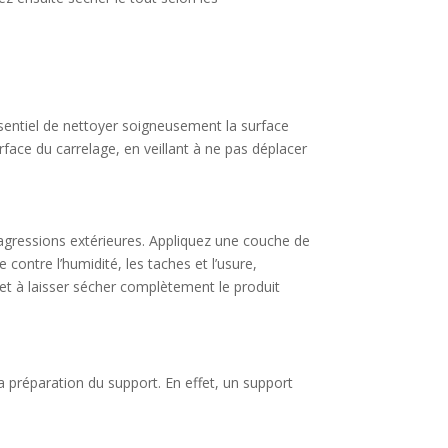
essentiel de nettoyer soigneusement la surface
rface du carrelage, en veillant à ne pas déplacer
x agressions extérieures. Appliquez une couche de
 contre l’humidité, les taches et l’usure,
n et à laisser sécher complètement le produit
la préparation du support. En effet, un support