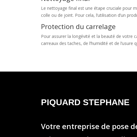
Le nettoyage final est une étape cruciale pour met
colle ou de joint. Pour cela, l’utilisation d’un p
Protection du carrelage
Pour assurer la longévité et la beauté de votre 
carreaux des taches, de l’humidité et de l’usure
PIQUARD STEPHANE
Votre entreprise de pose 