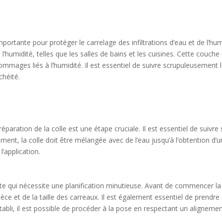
portante pour protéger le carrelage des infiltrations d’eau et de l’h
l’humidité, telles que les salles de bains et les cuisines. Cette couch
mmages liés à l’humidité. Il est essentiel de suivre scrupuleusement l
chéité.
éparation de la colle est une étape cruciale. Il est essentiel de suivr
ment, la colle doit être mélangée avec de l’eau jusqu’à l’obtention d
’application.
ate qui nécessite une planification minutieuse. Avant de commencer l
pièce et de la taille des carreaux. Il est également essentiel de pren
tabli, il est possible de procéder à la pose en respectant un alignemen