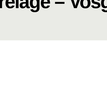
relage – Vos