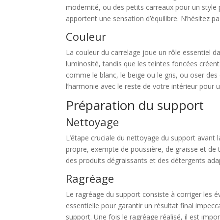
modernité, ou des petits carreaux pour un style 
apportent une sensation d’équilibre. N’hésitez p
Couleur
La couleur du carrelage joue un rôle essentiel d
luminosité, tandis que les teintes foncées crée
comme le blanc, le beige ou le gris, ou oser d
l’harmonie avec le reste de votre intérieur pour 
Préparation du support
Nettoyage
L’étape cruciale du nettoyage du support avant la
propre, exempte de poussière, de graisse et de t
des produits dégraissants et des détergents ada
Ragréage
Le ragréage du support consiste à corriger les év
essentielle pour garantir un résultat final impec
support. Une fois le ragréage réalisé, il est im