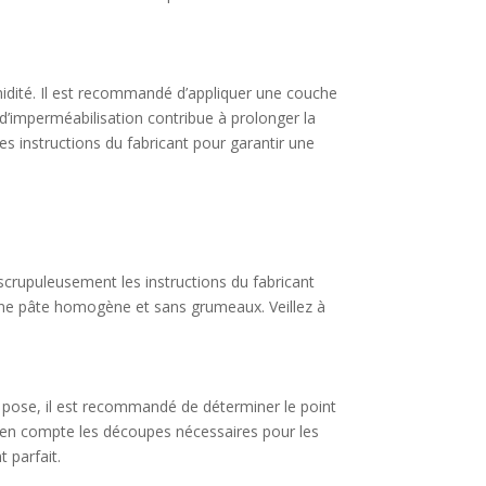
umidité. Il est recommandé d’appliquer une couche
e d’imperméabilisation contribue à prolonger la
es instructions du fabricant pour garantir une
e scrupuleusement les instructions du fabricant
’une pâte homogène et sans grumeaux. Veillez à
a pose, il est recommandé de déterminer le point
dre en compte les découpes nécessaires pour les
t parfait.