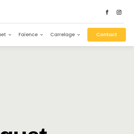
uet
Faïence
Carrelage
Contact