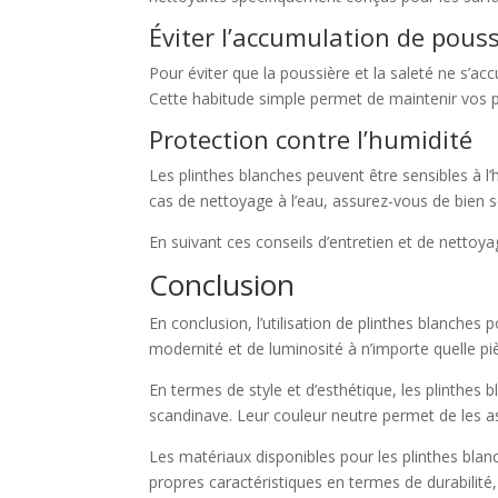
Éviter l’accumulation de pouss
Pour éviter que la poussière et la saleté ne s’acc
Cette habitude simple permet de maintenir vos p
Protection contre l’humidité
Les plinthes blanches peuvent être sensibles à l’
cas de nettoyage à l’eau, assurez-vous de bien 
En suivant ces conseils d’entretien et de nettoya
Conclusion
En conclusion, l’utilisation de plinthes blanche
modernité et de luminosité à n’importe quelle piè
En termes de style et d’esthétique, les plinthes b
scandinave. Leur couleur neutre permet de les ass
Les matériaux disponibles pour les plinthes bla
propres caractéristiques en termes de durabilité,