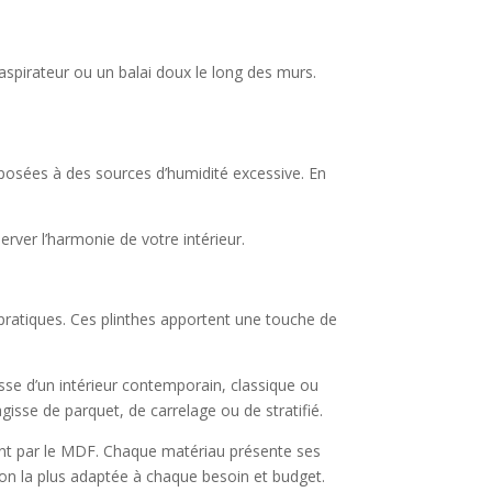
l’aspirateur ou un balai doux le long des murs.
exposées à des sources d’humidité excessive. En
rver l’harmonie de votre intérieur.
 pratiques. Ces plinthes apportent une touche de
gisse d’un intérieur contemporain, classique ou
gisse de parquet, de carrelage ou de stratifié.
sant par le MDF. Chaque matériau présente ses
ution la plus adaptée à chaque besoin et budget.