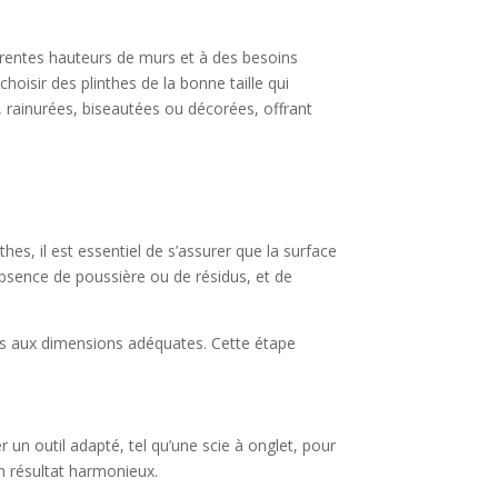
érentes hauteurs de murs et à des besoins
oisir des plinthes de la bonne taille qui
, rainurées, biseautées ou décorées, offrant
hes, il est essentiel de s’assurer que la surface
’absence de poussière ou de résidus, et de
hes aux dimensions adéquates. Cette étape
 un outil adapté, tel qu’une scie à onglet, pour
un résultat harmonieux.