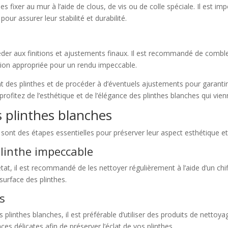
s fixer au mur à l’aide de clous, de vis ou de colle spéciale. Il est imp
our assurer leur stabilité et durabilité.
céder aux finitions et ajustements finaux. Il est recommandé de comble
nition appropriée pour un rendu impeccable.
t des plinthes et de procéder à d’éventuels ajustements pour garantir u
t profitez de l’esthétique et de l’élégance des plinthes blanches qui vi
s plinthes blanches
 sont des étapes essentielles pour préserver leur aspect esthétique et
linthe impeccable
tat, il est recommandé de les nettoyer régulièrement à l’aide d’un chiff
surface des plinthes.
s
plinthes blanches, il est préférable d’utiliser des produits de nettoy
s délicates afin de préserver l’éclat de vos plinthes.