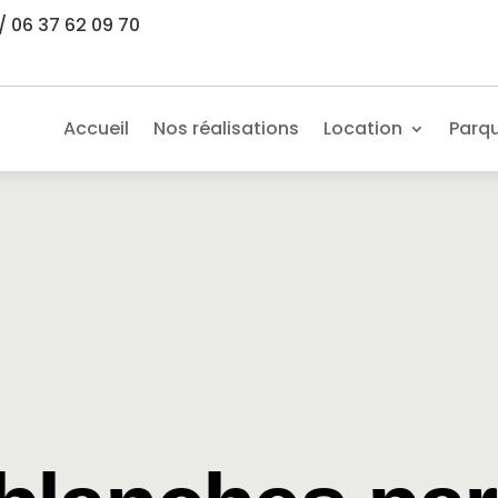
/ 06 37 62 09 70
Accueil
Nos réalisations
Location
Parq