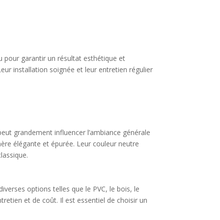
 pour garantir un résultat esthétique et
ur installation soignée et leur entretien régulier
peut grandement influencer l’ambiance générale
hère élégante et épurée. Leur couleur neutre
classique.
verses options telles que le PVC, le bois, le
etien et de coût. Il est essentiel de choisir un
.