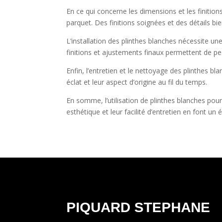
En ce qui concerne les dimensions et les finitions
parquet. Des finitions soignées et des détails bi
L’installation des plinthes blanches nécessite u
finitions et ajustements finaux permettent de pe
Enfin, l’entretien et le nettoyage des plinthes 
éclat et leur aspect d’origine au fil du temps.
En somme, l’utilisation de plinthes blanches pour
esthétique et leur facilité d’entretien en font u
PIQUARD STEPHANE