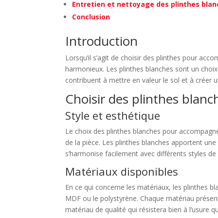
Entretien et nettoyage des plinthes bla
Conclusion
Introduction
Lorsqu’il s’agit de choisir des plinthes pour ac
harmonieux. Les plinthes blanches sont un choix p
contribuent à mettre en valeur le sol et à créer
Choisir des plinthes blan
Style et esthétique
Le choix des plinthes blanches pour accompagne
de la pièce. Les plinthes blanches apportent un
s’harmonise facilement avec différents styles de 
Matériaux disponibles
En ce qui concerne les matériaux, les plinthes b
MDF ou le polystyrène. Chaque matériau présente s
matériau de qualité qui résistera bien à l’usure q