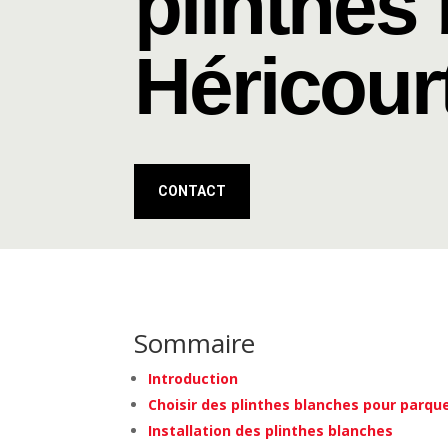
plinthes
Héricour
CONTACT
Sommaire
Introduction
Choisir des plinthes blanches pour parqu
Installation des plinthes blanches