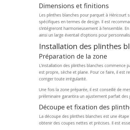
Dimensions et finitions
Les plinthes blanches pour parquet à Héricourt 
spécifiques en termes de design. Il est recommand
s’intégreront harmonieusement à l’ensemble. En ce
ainsi un large éventail d’options pour personnali
Installation des plinthes 
Préparation de la zone
L’installation des plinthes blanches commence par 
est propre, sèche et plane. Pour ce faire, il es
corriger toute irrégularité.
Une fois la zone préparée, il est conseillé de m
préliminaire garantira un ajustement parfait des 
Découpe et fixation des plint
La découpe des plinthes blanches est une étape dé
obtenir des coupes nettes et précises. Il est ess