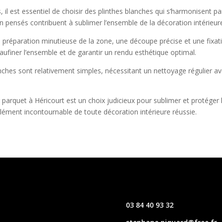
, il est essentiel de choisir des plinthes blanches qui s’harmonisent par
en pensés contribuent à sublimer l’ensemble de la décoration intérieur
ne préparation minutieuse de la zone, une découpe précise et une fixa
aufiner l’ensemble et de garantir un rendu esthétique optimal.
blanches sont relativement simples, nécessitant un nettoyage régulier 
 parquet à Héricourt est un choix judicieux pour sublimer et protéger 
n élément incontournable de toute décoration intérieure réussie.
03 84 40 93 32