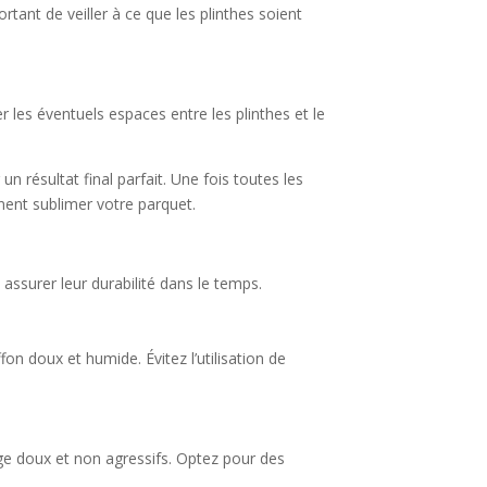
ortant de veiller à ce que les plinthes soient
r les éventuels espaces entre les plinthes et le
n résultat final parfait. Une fois toutes les
ennent sublimer votre parquet.
 assurer leur durabilité dans le temps.
on doux et humide. Évitez l’utilisation de
age doux et non agressifs. Optez pour des