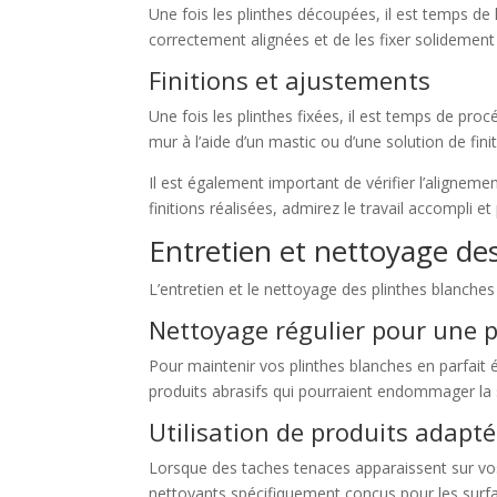
Une fois les plinthes découpées, il est temps de le
correctement alignées et de les fixer solidement p
Finitions et ajustements
Une fois les plinthes fixées, il est temps de pro
mur à l’aide d’un mastic ou d’une solution de fi
Il est également important de vérifier l’alignemen
finitions réalisées, admirez le travail accompli e
Entretien et nettoyage de
L’entretien et le nettoyage des plinthes blanches
Nettoyage régulier pour une p
Pour maintenir vos plinthes blanches en parfait é
produits abrasifs qui pourraient endommager la 
Utilisation de produits adapté
Lorsque des taches tenaces apparaissent sur vos 
nettoyants spécifiquement conçus pour les surface