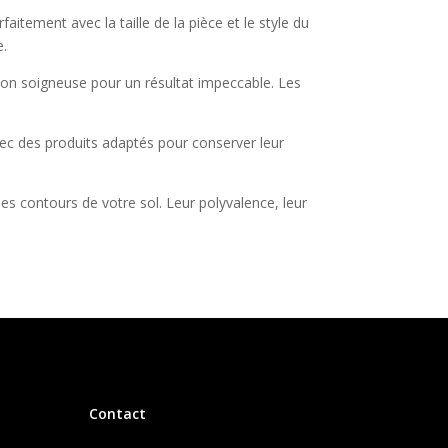
faitement avec la taille de la pièce et le style du
e.
tion soigneuse pour un résultat impeccable. Les
avec des produits adaptés pour conserver leur
les contours de votre sol. Leur polyvalence, leur
Contact