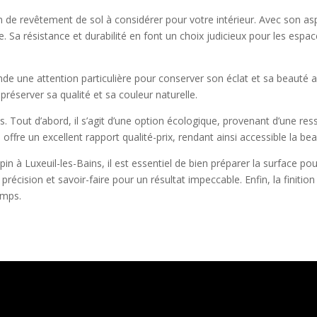
n de revêtement de sol à considérer pour votre intérieur. Avec son asp
e. Sa résistance et durabilité en font un choix judicieux pour les espa
de une attention particulière pour conserver son éclat et sa beauté a
préserver sa qualité et sa couleur naturelle.
. Tout d’abord, il s’agit d’une option écologique, provenant d’une res
offre un excellent rapport qualité-prix, rendant ainsi accessible la beau
pin à Luxeuil-les-Bains, il est essentiel de bien préparer la surface p
e précision et savoir-faire pour un résultat impeccable. Enfin, la finiti
emps.