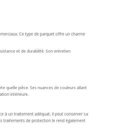
ommerciaux. Ce type de parquet offre un charme
istance et de durabilité. Son entretien
te quelle pièce. Ses nuances de couleurs allant
tion intérieure.
ce à un traitement adéquat, il peut conserver sa
 les traitements de protection le rend également