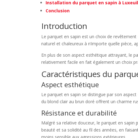
Installation du parquet en sapin à Luxeui
Conclusion
Introduction
Le parquet en sapin est un choix de revêtement d
naturel et chaleureux à n’importe quelle pièce, a
En plus de son aspect esthétique attrayant, le p
relativement facile en fait également un choix p
Caractéristiques du parqu
Aspect esthétique
Le parquet en sapin se distingue par son aspect
du blond clair au brun doré offrent un charme rus
Résistance et durabilité
Malgré sa relative douceur, le parquet en sapin 
beauté et sa solidité au fil des années, en faisa
moins sensible aux agressions extérieures.