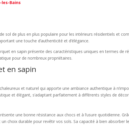
l-les-Bains
e sol de plus en plus populaire pour les intérieurs résidentiels et c
pportant une touche d’authenticité et d’élégance.
arquet en sapin présente des caractéristiques uniques en termes de rés
ratique pour de nombreux propriétaires.
et en sapin
 chaleureux et naturel qui apporte une ambiance authentique à n’impor
tique et élégant, s’adaptant parfaitement à différents styles de décora
présente une bonne résistance aux chocs et à l’usure quotidienne. Grâ
nt un choix durable pour revêtir vos sols. Sa capacité à bien absorber