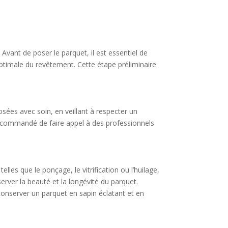
 Avant de poser le parquet, il est essentiel de
 optimale du revêtement. Cette étape préliminaire
osées avec soin, en veillant à respecter un
 recommandé de faire appel à des professionnels
elles que le ponçage, le vitrification ou l’huilage,
server la beauté et la longévité du parquet.
conserver un parquet en sapin éclatant et en