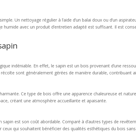
 simple. Un nettoyage régulier à l’aide d’un balai doux ou d’un aspira
 humide avec un produit d’entretien adapté est suffisant. Il est conseill
sapin
que indéniable. En effet, le sapin est un bois provenant d’une ressour
 récolte sont généralement gérées de manière durable, contribuant ain
 charmante. Ce type de bois offre une apparence chaleureuse et naturel
pace, créant une atmosphère accueillante et apaisante.
 sapin est son coût abordable. Comparé à d’autres types de revêtemen
 ceux qui souhaitent bénéficier des qualités esthétiques du bois sans se