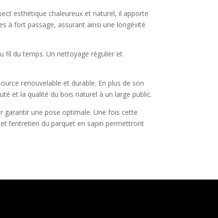
ect esthétique chaleureux et naturel, il apporte
ces à fort passage, assurant ainsi une longévité
u fil du temps. Un nettoyage régulier et
source renouvelable et durable. En plus de son
té et la qualité du bois naturel à un large public.
our garantir une pose optimale. Une fois cette
on et l’entretien du parquet en sapin permettront