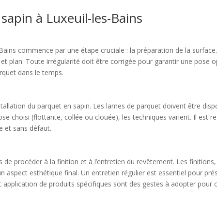
 sapin à Luxeuil-les-Bains
s-Bains commence par une étape cruciale : la préparation de la surface.
 et plan. Toute irrégularité doit être corrigée pour garantir une pose
parquet dans le temps.
installation du parquet en sapin. Les lames de parquet doivent être disp
 choisi (flottante, collée ou clouée), les techniques varient. Il est
e et sans défaut.
de procéder à la finition et à l’entretien du revêtement. Les finitions, t
n aspect esthétique final. Un entretien régulier est essentiel pour pré
 application de produits spécifiques sont des gestes à adopter pour 