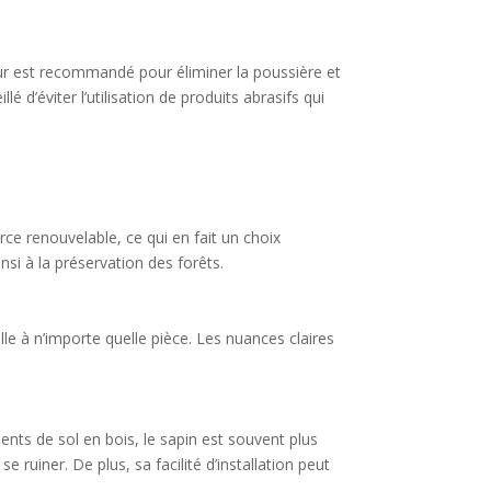
teur est recommandé pour éliminer la poussière et
é d’éviter l’utilisation de produits abrasifs qui
ce renouvelable, ce qui en fait un choix
si à la préservation des forêts.
le à n’importe quelle pièce. Les nuances claires
ts de sol en bois, le sapin est souvent plus
 ruiner. De plus, sa facilité d’installation peut