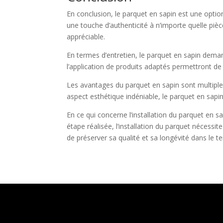
En conclusion, le parquet en sapin est une optio
une touche d’authenticité à n’importe quelle pièc
appréciable.
En termes d’entretien, le parquet en sapin deman
l’application de produits adaptés permettront de 
Les avantages du parquet en sapin sont multiples
aspect esthétique indéniable, le parquet en sapin 
En ce qui concerne l’installation du parquet en sa
étape réalisée, l’installation du parquet nécessit
de préserver sa qualité et sa longévité dans le t