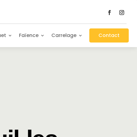
uet
Faïence
Carrelage
Contact