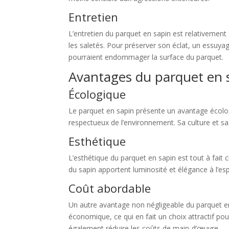
Entretien
L’entretien du parquet en sapin est relativement
les saletés. Pour préserver son éclat, un essuyage
pourraient endommager la surface du parquet.
Avantages du parquet en 
Écologique
Le parquet en sapin présente un avantage écologi
respectueux de l’environnement. Sa culture et sa
Esthétique
L’esthétique du parquet en sapin est tout à fait
du sapin apportent luminosité et élégance à l’es
Coût abordable
Un autre avantage non négligeable du parquet en
économique, ce qui en fait un choix attractif pour
également réduire les coûts de main-d’œuvre.