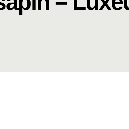
apin – Luxeu