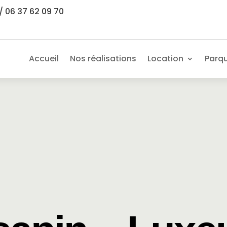
/ 06 37 62 09 70
Accueil
Nos réalisations
Location
Parq