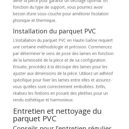
aérer la pièce pour garantir un séchage optimal. En
fonction du type de support, vous pourriez avoir
besoin d’une sous-couche pour améliorer l’isolation
phonique et thermique.
Installation du parquet PVC
L’installation du parquet PVC en Haute-Saône requiert
une certaine méthodologie et précision. Commencez
par déterminer le sens de pose des lames en fonction
de la luminosité de la pièce et de sa configuration.
Ensuite, procédez à la découpe des lames pour les
ajuster aux dimensions de la pièce. Utilisez un adhésif
spécifique pour fixer les lames entre elles et assurez-
vous qu’elles sont correctement emboîtées. Enfin,
réalisez les finitions en posant des plinthes pour un
rendu esthétique et harmonieux.
Entretien et nettoyage du
parquet PVC
Conseils pour l’entretien régulier