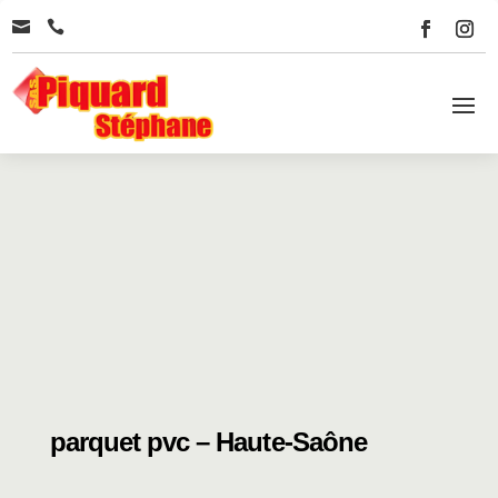


parquet pvc – Haute-Saône