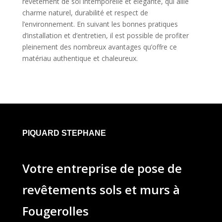
revêtement de sol intemporelle et élégante, qui allie
charme naturel, durabilité et respect de
l’environnement. En suivant les bonnes pratiques
d’installation et d’entretien, il est possible de profiter
pleinement des nombreux avantages qu’offre ce
matériau authentique et chaleureux.
PIQUARD STEPHANE
Votre entreprise de pose de
revêtements sols et murs à
Fougerolles