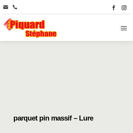


parquet pin massif – Lure