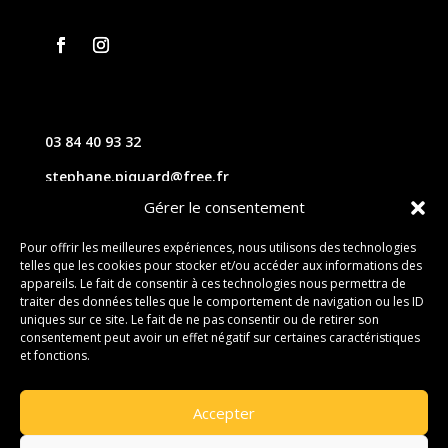
03 84 40 93 32
stephane.piquard@free.fr
Gérer le consentement
61 les chavannes – 70220 FOUGEROLLES
Pour offrir les meilleures expériences, nous utilisons des technologies
telles que les cookies pour stocker et/ou accéder aux informations des
Contact
appareils. Le fait de consentir à ces technologies nous permettra de
traiter des données telles que le comportement de navigation ou les ID
uniques sur ce site. Le fait de ne pas consentir ou de retirer son
consentement peut avoir un effet négatif sur certaines caractéristiques
et fonctions.
Accepter