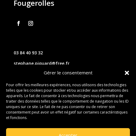
Fougerolles
03 84 40 93 32
stephane.piquard@free.fr
Gérer le consentement
61 les chavannes – 70220 FOUGEROLLES
Pour offrir les meilleures expériences, nous utilisons des technologies
telles que les cookies pour stocker et/ou accéder aux informations des
Contact
appareils. Le fait de consentir à ces technologies nous permettra de
traiter des données telles que le comportement de navigation ou les ID
uniques sur ce site. Le fait de ne pas consentir ou de retirer son
consentement peut avoir un effet négatif sur certaines caractéristiques
et fonctions.
Accepter