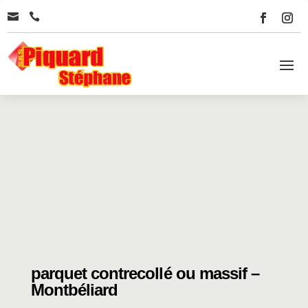


parquet contrecollé ou massif –
Montbéliard