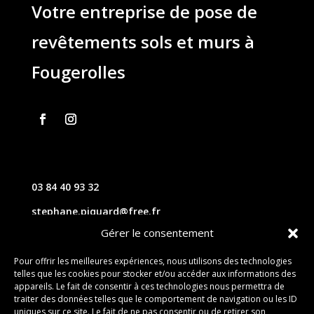
Votre entreprise de pose de
revêtements sols et murs à
Fougerolles
03 84 40 93 32
stephane.piquard@free.fr
Gérer le consentement
61 les chavannes – 70220 FOUGEROLLES
Pour offrir les meilleures expériences, nous utilisons des technologies
telles que les cookies pour stocker et/ou accéder aux informations des
Contact
appareils. Le fait de consentir à ces technologies nous permettra de
traiter des données telles que le comportement de navigation ou les ID
uniques sur ce site. Le fait de ne pas consentir ou de retirer son