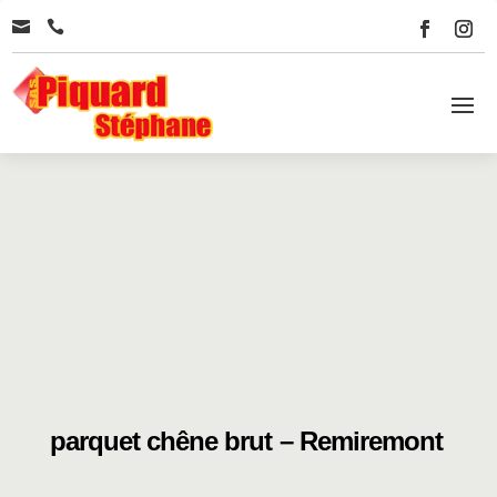


parquet chêne brut – Remiremont