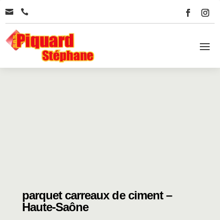


parquet carreaux de ciment –
Haute-Saône