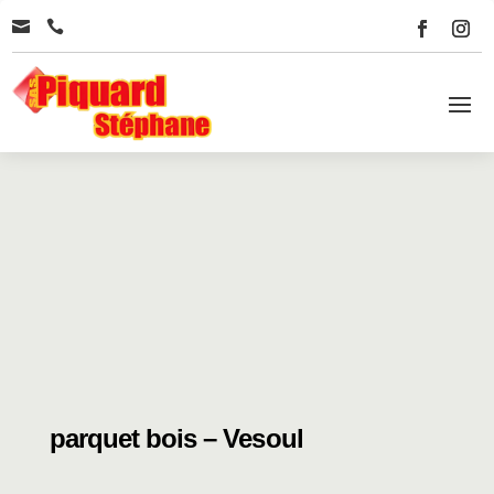


parquet bois – Vesoul