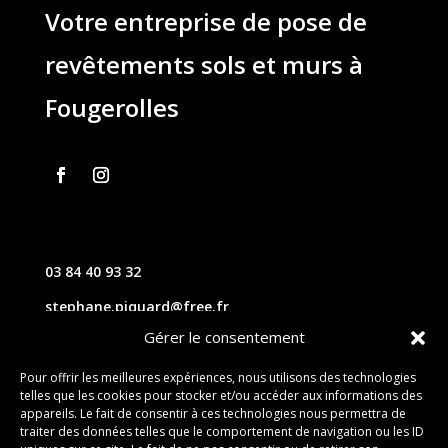
Votre entreprise de pose de
revêtements sols et murs à
Fougerolles
03 84 40 93 32
stephane.piquard@free.fr
Gérer le consentement
61 les chavannes – 70220 FOUGEROLLES
Pour offrir les meilleures expériences, nous utilisons des technologies
telles que les cookies pour stocker et/ou accéder aux informations des
Contact
appareils. Le fait de consentir à ces technologies nous permettra de
traiter des données telles que le comportement de navigation ou les ID