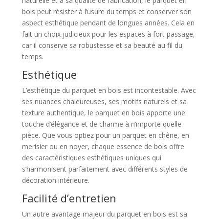
naturelle et à sa qualité de fabrication, le parquet en
bois peut résister à l’usure du temps et conserver son
aspect esthétique pendant de longues années. Cela en
fait un choix judicieux pour les espaces à fort passage,
car il conserve sa robustesse et sa beauté au fil du
temps.
Esthétique
L’esthétique du parquet en bois est incontestable. Avec
ses nuances chaleureuses, ses motifs naturels et sa
texture authentique, le parquet en bois apporte une
touche d’élégance et de charme à n’importe quelle
pièce. Que vous optiez pour un parquet en chêne, en
merisier ou en noyer, chaque essence de bois offre
des caractéristiques esthétiques uniques qui
s’harmonisent parfaitement avec différents styles de
décoration intérieure.
Facilité d’entretien
Un autre avantage majeur du parquet en bois est sa