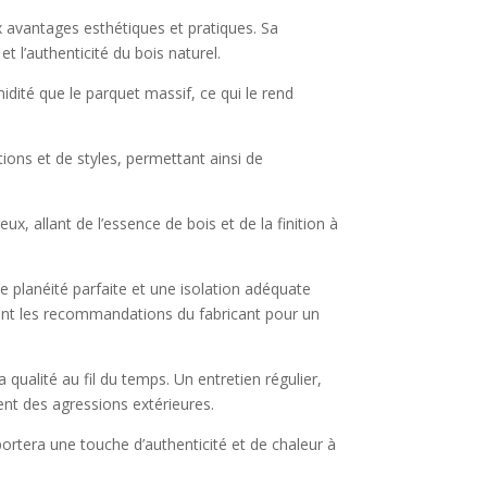
 avantages esthétiques et pratiques. Sa
t l’authenticité du bois naturel.
idité que le parquet massif, ce qui le rend
tions et de styles, permettant ainsi de
x, allant de l’essence de bois et de la finition à
ne planéité parfaite et une isolation adéquate
ectant les recommandations du fabricant pour un
 qualité au fil du temps. Un entretien régulier,
ent des agressions extérieures.
portera une touche d’authenticité et de chaleur à