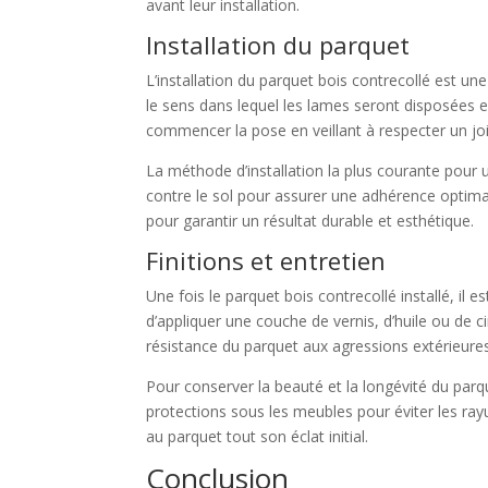
avant leur installation.
Installation du parquet
L’installation du parquet bois contrecollé est 
le sens dans lequel les lames seront disposées en
commencer la pose en veillant à respecter un join
La méthode d’installation la plus courante pour 
contre le sol pour assurer une adhérence optima
pour garantir un résultat durable et esthétique.
Finitions et entretien
Une fois le parquet bois contrecollé installé, il e
d’appliquer une couche de vernis, d’huile ou de c
résistance du parquet aux agressions extérieures 
Pour conserver la beauté et la longévité du parq
protections sous les meubles pour éviter les r
au parquet tout son éclat initial.
Conclusion