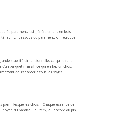
appelée parement, est généralement en bois
e intérieur. En dessous du parement, on retrouve
ande stabilité dimensionnelle, ce qui le rend
 d’un parquet massif, ce qui en fait un choix
ermettant de s’adapter à tous les styles
ois parmi lesquelles choisir. Chaque essence de
du noyer, du bambou, du teck, ou encore du pin,