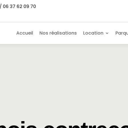
/ 06 37 62 09 70
Accueil
Nos réalisations
Location
Parq