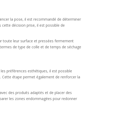
mmencer la pose, il est recommandé de déterminer
cette décision prise, il est possible de
sur toute leur surface et pressées fermement
n termes de type de colle et de temps de séchage
n les préférences esthétiques, il est possible
ant. Cette étape permet également de renforcer la
 avec des produits adaptés et de placer des
 réparer les zones endommagées pour redonner