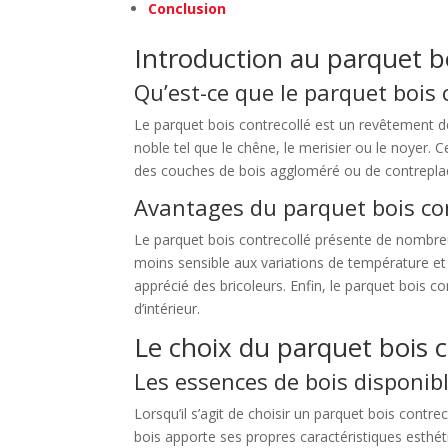
Conclusion
Introduction au parquet bo
Qu’est-ce que le parquet bois 
Le parquet bois contrecollé est un revêtement 
noble tel que le chêne, le merisier ou le noyer. 
des couches de bois aggloméré ou de contreplaqué
Avantages du parquet bois co
Le parquet bois contrecollé présente de nombreux
moins sensible aux variations de température et d
apprécié des bricoleurs. Enfin, le parquet bois c
d’intérieur.
Le choix du parquet bois c
Les essences de bois disponib
Lorsqu’il s’agit de choisir un parquet bois contr
bois apporte ses propres caractéristiques esthé