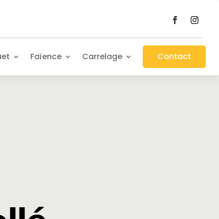
uet
Faïence
Carrelage
Contact