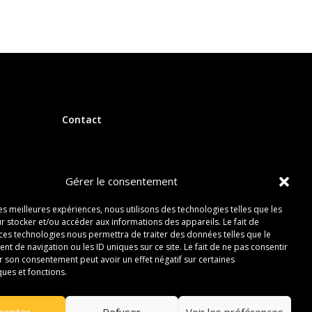
Contact
Gérer le consentement
les meilleures expériences, nous utilisons des technologies telles que les
r stocker et/ou accéder aux informations des appareils. Le fait de
 ces technologies nous permettra de traiter des données telles que le
 de navigation ou les ID uniques sur ce site. Le fait de ne pas consentir
r son consentement peut avoir un effet négatif sur certaines
ques et fonctions.
cepter
Refuser
Voir les préférences