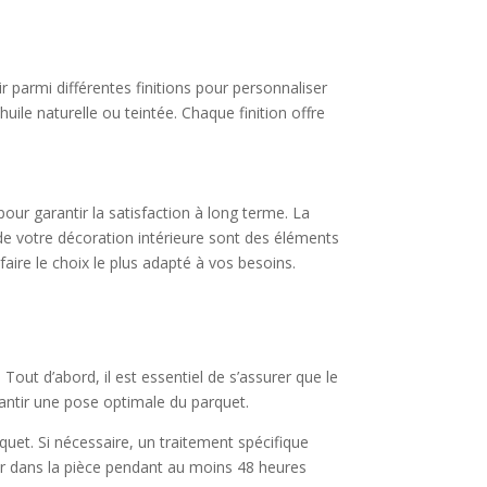
 parmi différentes finitions pour personnaliser
huile naturelle ou teintée. Chaque finition offre
pour garantir la satisfaction à long terme. La
te de votre décoration intérieure sont des éléments
aire le choix le plus adapté à vos besoins.
 Tout d’abord, il est essentiel de s’assurer que le
rantir une pose optimale du parquet.
rquet. Si nécessaire, un traitement spécifique
ter dans la pièce pendant au moins 48 heures