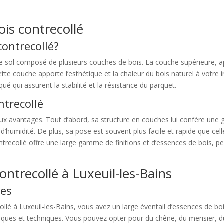
is contrecollé
contrecollé?
de sol composé de plusieurs couches de bois. La couche supérieure, 
Cette couche apporte l’esthétique et la chaleur du bois naturel à votr
 qui assurent la stabilité et la résistance du parquet.
ntrecollé
 avantages. Tout d’abord, sa structure en couches lui confère une gr
’humidité. De plus, sa pose est souvent plus facile et rapide que celle
ontrecollé offre une large gamme de finitions et d’essences de bois, p
ontrecollé à Luxeuil-les-Bains
les
ecollé à Luxeuil-les-Bains, vous avez un large éventail d’essences de b
tiques et techniques. Vous pouvez opter pour du chêne, du merisier, 