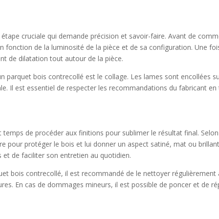
une étape cruciale qui demande précision et savoir-faire. Avant de co
 fonction de la luminosité de la pièce et de sa configuration. Une fois 
t de dilatation tout autour de la pièce.
un parquet bois contrecollé est le collage. Les lames sont encollées 
le. Il est essentiel de respecter les recommandations du fabricant e
st temps de procéder aux finitions pour sublimer le résultat final. Selo
ire pour protéger le bois et lui donner un aspect satiné, mat ou brill
et de faciliter son entretien au quotidien.
uet bois contrecollé, il est recommandé de le nettoyer régulièrement
ayures. En cas de dommages mineurs, il est possible de poncer et de