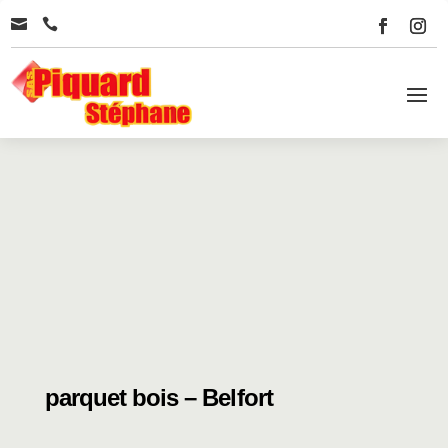


parquet bois – Belfort