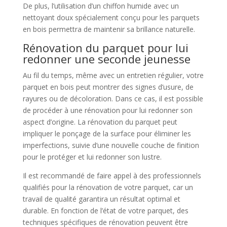
De plus, l’utilisation d’un chiffon humide avec un
nettoyant doux spécialement conçu pour les parquets
en bois permettra de maintenir sa brillance naturelle.
Rénovation du parquet pour lui
redonner une seconde jeunesse
Au fil du temps, même avec un entretien régulier, votre
parquet en bois peut montrer des signes d’usure, de
rayures ou de décoloration. Dans ce cas, il est possible
de procéder à une rénovation pour lui redonner son
aspect d’origine. La rénovation du parquet peut
impliquer le ponçage de la surface pour éliminer les
imperfections, suivie d’une nouvelle couche de finition
pour le protéger et lui redonner son lustre.
Il est recommandé de faire appel à des professionnels
qualifiés pour la rénovation de votre parquet, car un
travail de qualité garantira un résultat optimal et
durable. En fonction de l’état de votre parquet, des
techniques spécifiques de rénovation peuvent être