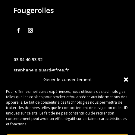
Fougerolles
03 84 40 93 32
stephane.piquard@free.fr
Gérer le consentement
61 les chavannes – 70220 FOUGEROLLES
Pour offrir les meilleures expériences, nous utilisons des technologies
telles que les cookies pour stocker et/ou accéder aux informations des
Contact
appareils. Le fait de consentir à ces technologies nous permettra de
traiter des données telles que le comportement de navigation ou les ID
uniques sur ce site. Le fait de ne pas consentir ou de retirer son
consentement peut avoir un effet négatif sur certaines caractéristiques
et fonctions.