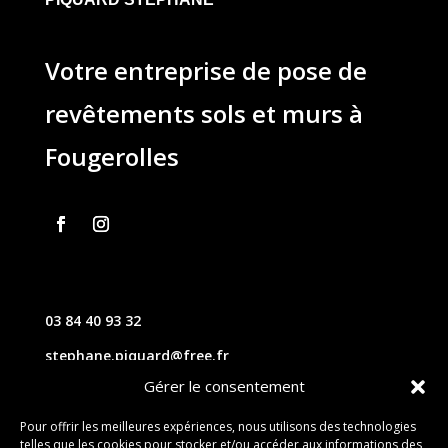
Votre entreprise de pose de
revêtements sols et murs à
Fougerolles
03 84 40 93 32
stephane.piquard@free.fr
Gérer le consentement
61 les chavannes – 70220 FOUGEROLLES
Pour offrir les meilleures expériences, nous utilisons des technologies
telles que les cookies pour stocker et/ou accéder aux informations des