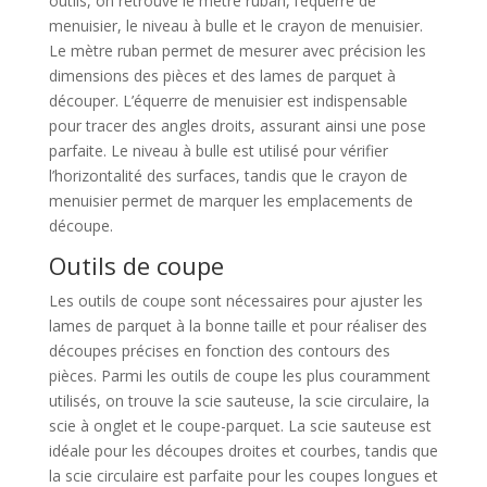
outils, on retrouve le mètre ruban, l’équerre de
menuisier, le niveau à bulle et le crayon de menuisier.
Le mètre ruban permet de mesurer avec précision les
dimensions des pièces et des lames de parquet à
découper. L’équerre de menuisier est indispensable
pour tracer des angles droits, assurant ainsi une pose
parfaite. Le niveau à bulle est utilisé pour vérifier
l’horizontalité des surfaces, tandis que le crayon de
menuisier permet de marquer les emplacements de
découpe.
Outils de coupe
Les outils de coupe sont nécessaires pour ajuster les
lames de parquet à la bonne taille et pour réaliser des
découpes précises en fonction des contours des
pièces. Parmi les outils de coupe les plus couramment
utilisés, on trouve la scie sauteuse, la scie circulaire, la
scie à onglet et le coupe-parquet. La scie sauteuse est
idéale pour les découpes droites et courbes, tandis que
la scie circulaire est parfaite pour les coupes longues et