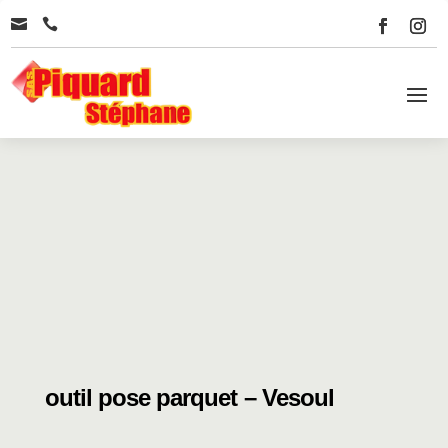


outil pose parquet – Vesoul