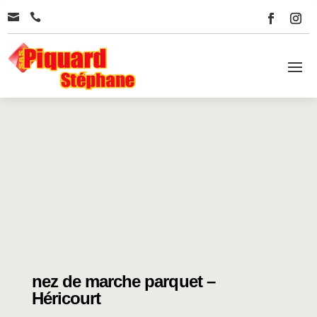


nez de marche parquet –
Héricourt