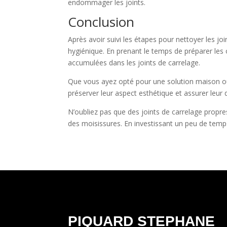
endommager les joints.
Conclusion
Après avoir suivi les étapes pour nettoyer les j
hygiénique. En prenant le temps de préparer les o
accumulées dans les joints de carrelage.
Que vous ayez opté pour une solution maison ou d
préserver leur aspect esthétique et assurer leur 
N’oubliez pas que des joints de carrelage propres
des moisissures. En investissant un peu de temps 
PIQUARD STEPHANE