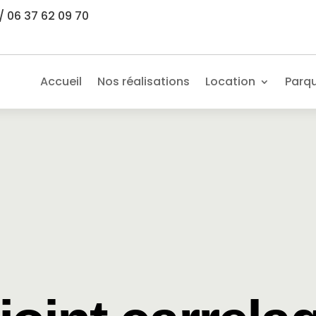
/ 06 37 62 09 70
Accueil
Nos réalisations
Location
Parq