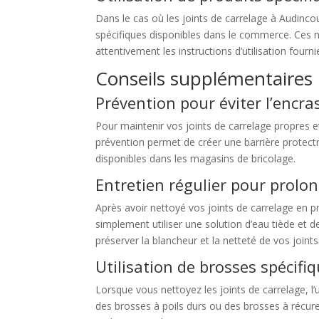
Dans le cas où les joints de carrelage à Audinco
spécifiques disponibles dans le commerce. Ces n
attentivement les instructions d’utilisation fourni
Conseils supplémentaires
Prévention pour éviter l’encr
Pour maintenir vos joints de carrelage propres e
prévention permet de créer une barrière protectri
disponibles dans les magasins de bricolage.
Entretien régulier pour prolon
Après avoir nettoyé vos joints de carrelage en pr
simplement utiliser une solution d’eau tiède et 
préserver la blancheur et la netteté de vos joints
Utilisation de brosses spécifi
Lorsque vous nettoyez les joints de carrelage, l’
des brosses à poils durs ou des brosses à récure