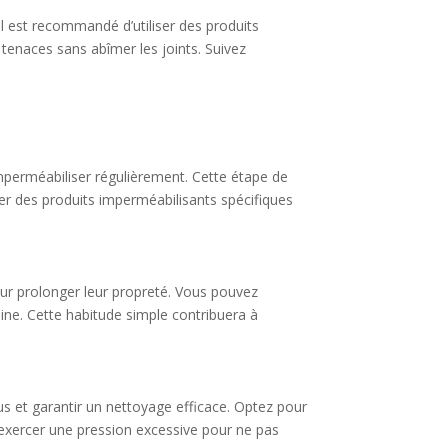
il est recommandé d’utiliser des produits
tenaces sans abîmer les joints. Suivez
imperméabiliser régulièrement. Cette étape de
ser des produits imperméabilisants spécifiques
pour prolonger leur propreté. Vous pouvez
aine. Cette habitude simple contribuera à
sus et garantir un nettoyage efficace. Optez pour
s exercer une pression excessive pour ne pas