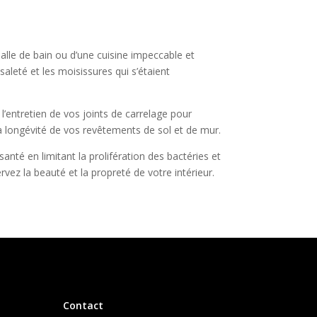
salle de bain ou d’une cuisine impeccable et
aleté et les moisissures qui s’étaient
’entretien de vos joints de carrelage pour
 la longévité de vos revêtements de sol et de mur.
anté en limitant la prolifération des bactéries et
vez la beauté et la propreté de votre intérieur.
Contact