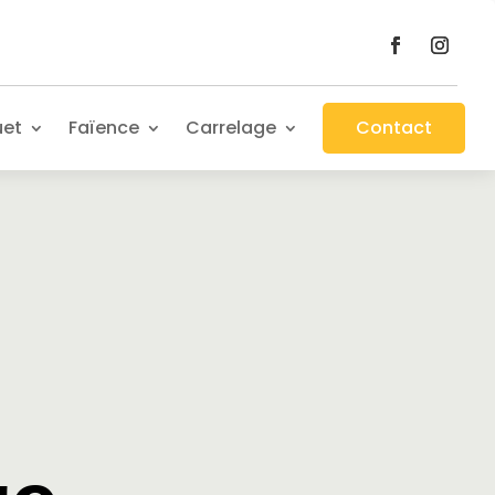
uet
Faïence
Carrelage
Contact