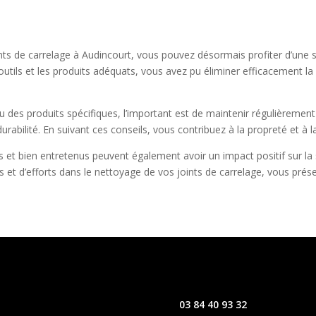
oints de carrelage à Audincourt, vous pouvez désormais profiter d’une 
utils et les produits adéquats, vous avez pu éliminer efficacement la s
es produits spécifiques, l’important est de maintenir régulièrement l
durabilité. En suivant ces conseils, vous contribuez à la propreté et à
 et bien entretenus peuvent également avoir un impact positif sur la s
et d’efforts dans le nettoyage de vos joints de carrelage, vous préser
03 84 40 93 32