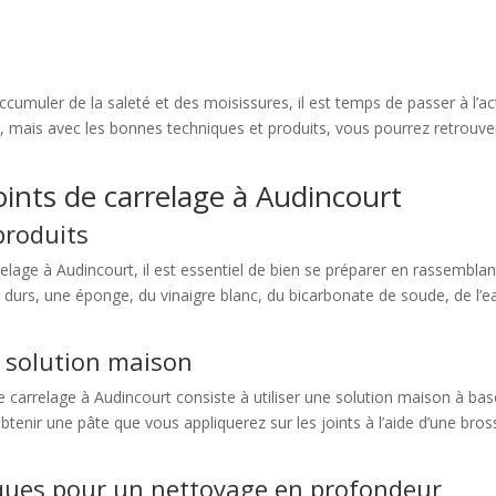
umuler de la saleté et des moisissures, il est temps de passer à l’ac
, mais avec les bonnes techniques et produits, vous pourrez retrouve
oints de carrelage à Audincourt
produits
age à Audincourt, il est essentiel de bien se préparer en rassemblant 
s durs, une éponge, du vinaigre blanc, du bicarbonate de soude, de l
e solution maison
 carrelage à Audincourt consiste à utiliser une solution maison à bas
tenir une pâte que vous appliquerez sur les joints à l’aide d’une bro
fiques pour un nettoyage en profondeur