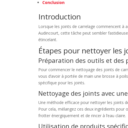
Conclusion
Introduction
Lorsque les joints de carrelage commencent à acc
Audincourt, cette tâche peut sembler fastidieuse
étincelant.
Étapes pour nettoyer les j
Préparation des outils et des 
Pour commencer le nettoyage des joints de carrel
vous d’avoir à portée de main une brosse à poil
spécifique pour les joints.
Nettoyage des joints avec un
Une méthode efficace pour nettoyer les joints de
Pour cela, mélangez ces deux ingrédients pour ob
frotter énergiquement et de rincer à l’eau claire.
Utilisation de produits spéci