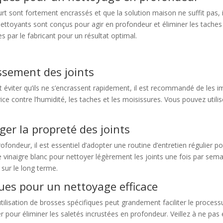
urt sont fortement encrassés et que la solution maison ne suffit pas, 
ettoyants sont conçus pour agir en profondeur et éliminer les taches 
es par le fabricant pour un résultat optimal.
assement des joints
t éviter qu’ils ne s’encrassent rapidement, il est recommandé de les 
ce contre l’humidité, les taches et les moisissures. Vous pouvez utili
ger la propreté des joints
ofondeur, il est essentiel d’adopter une routine d’entretien régulier 
de vinaigre blanc pour nettoyer légèrement les joints une fois par sem
 sur le long terme.
ques pour un nettoyage efficace
utilisation de brosses spécifiques peut grandement faciliter le proces
r pour éliminer les saletés incrustées en profondeur. Veillez à ne pa