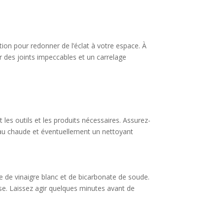
tion pour redonner de l’éclat à votre espace. À
r des joints impeccables et un carrelage
les outils et les produits nécessaires. Assurez-
’eau chaude et éventuellement un nettoyant
e de vinaigre blanc et de bicarbonate de soude.
sse. Laissez agir quelques minutes avant de