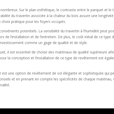
mbreux. Sur le plan esthétique, le contraste entre le parquet et le t
rabilité du travertin associée à la chaleur du bois assure une longévité
un choix pratique pour les foyers occupés.
convénients potentiels. La sensibilité du travertin à l’humidité peut
s de l’installation et de l’entretien. De plus, le coût initial de ce ty
 investissement comme un gage de qualité et de style.
t, il est essentiel de choisir des matériaux de qualité supérieure afin
é pour la conception et l’installation de ce type de revêtement est é
 est une option de revêtement de sol élégante et sophistiquée qui pe
conseils et en prenant en compte les spécificités de chaque matériau, 
nalité.