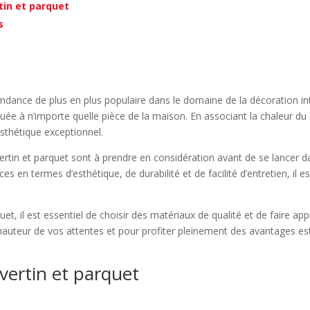
tin et parquet
s
endance de plus en plus populaire dans le domaine de la décoration i
ée à n’importe quelle pièce de la maison. En associant la chaleur du b
sthétique exceptionnel.
tin et parquet sont à prendre en considération avant de se lancer dan
 en termes d’esthétique, de durabilité et de facilité d’entretien, il 
.
et, il est essentiel de choisir des matériaux de qualité et de faire a
la hauteur de vos attentes et pour profiter pleinement des avantages 
vertin et parquet