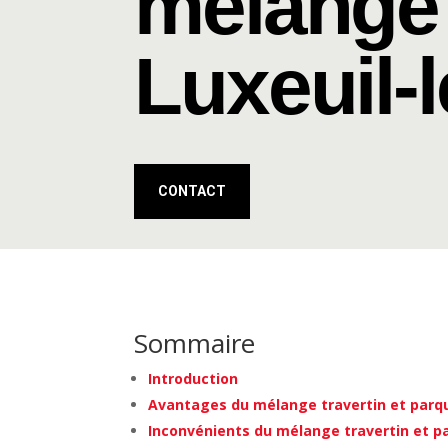
mélange 
Luxeuil-
CONTACT
Sommaire
Introduction
Avantages du mélange travertin et parq
Inconvénients du mélange travertin et p