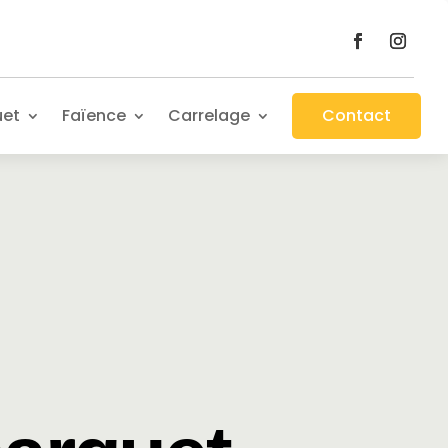
uet
Faïence
Carrelage
Contact