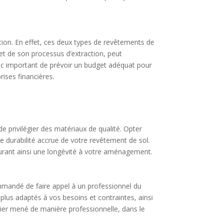
ation. En effet, ces deux types de revêtements de
 et de son processus d’extraction, peut
onc important de prévoir un budget adéquat pour
rises financières.
e privilégier des matériaux de qualité. Opter
 durabilité accrue de votre revêtement de sol.
ssurant ainsi une longévité à votre aménagement.
ommandé de faire appel à un professionnel du
 plus adaptés à vos besoins et contraintes, ainsi
ntier mené de manière professionnelle, dans le