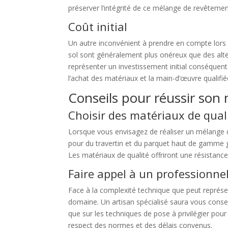
préserver l’intégrité de ce mélange de revêtemen
Coût initial
Un autre inconvénient à prendre en compte lors du
sol sont généralement plus onéreux que des alter
représenter un investissement initial conséquen
l’achat des matériaux et la main-d’œuvre qualifié
Conseils pour réussir son
Choisir des matériaux de qual
Lorsque vous envisagez de réaliser un mélange de 
pour du travertin et du parquet haut de gamme g
Les matériaux de qualité offriront une résistanc
Faire appel à un professionne
Face à la complexité technique que peut représe
domaine. Un artisan spécialisé saura vous conseil
que sur les techniques de pose à privilégier pour
respect des normes et des délais convenus.