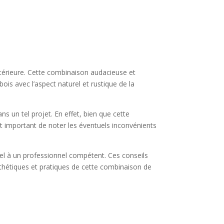
ntérieure. Cette combinaison audacieuse et
ois avec l’aspect naturel et rustique de la
s un tel projet. En effet, bien que cette
est important de noter les éventuels inconvénients
ppel à un professionnel compétent. Ces conseils
esthétiques et pratiques de cette combinaison de