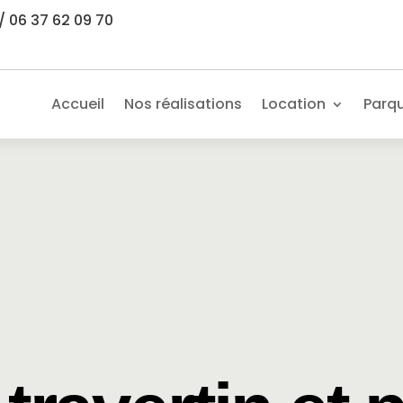
/ 06 37 62 09 70
Accueil
Nos réalisations
Location
Parq