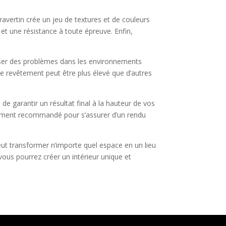
ravertin crée un jeu de textures et de couleurs
 et une résistance à toute épreuve. Enfin,
 poser des problèmes dans les environnements
pe de revêtement peut être plus élevé que d’autres
 de garantir un résultat final à la hauteur de vos
galement recommandé pour s’assurer d’un rendu
ut transformer n’importe quel espace en un lieu
vous pourrez créer un intérieur unique et