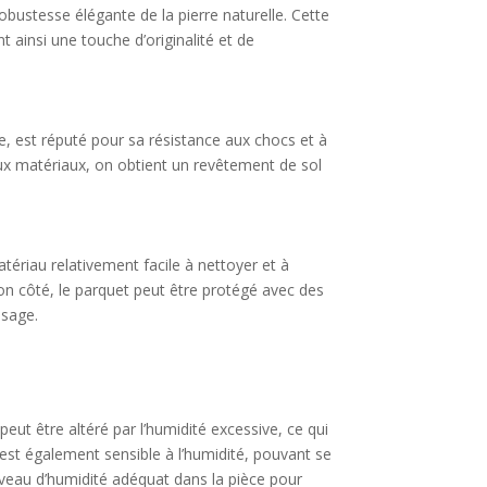
obustesse élégante de la pierre naturelle. Cette
t ainsi une touche d’originalité et de
le, est réputé pour sa résistance aux chocs et à
eux matériaux, on obtient un revêtement de sol
matériau relativement facile à nettoyer et à
on côté, le parquet peut être protégé avec des
ssage.
peut être altéré par l’humidité excessive, ce qui
est également sensible à l’humidité, pouvant se
 niveau d’humidité adéquat dans la pièce pour