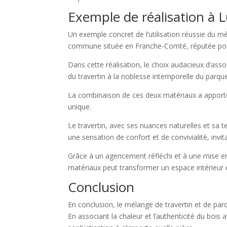
Exemple de réalisation à L
Un exemple concret de l’utilisation réussie du 
commune située en Franche-Comté, réputée pour
Dans cette réalisation, le choix audacieux d’asso
du travertin à la noblesse intemporelle du parque
La combinaison de ces deux matériaux a apporté 
unique.
Le travertin, avec ses nuances naturelles et sa t
une sensation de confort et de convivialité, invit
Grâce à un agencement réfléchi et à une mise en
matériaux peut transformer un espace intérieur en 
Conclusion
En conclusion, le mélange de travertin et de par
En associant la chaleur et l’authenticité du bois 