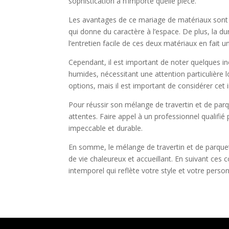
sophistication à n’importe quelle pièce.
Les avantages de ce mariage de matériaux sont no
qui donne du caractère à l’espace. De plus, la du
l’entretien facile de ces deux matériaux en fait 
Cependant, il est important de noter quelques in
humides, nécessitant une attention particulière lor
options, mais il est important de considérer cet
Pour réussir son mélange de travertin et de parque
attentes. Faire appel à un professionnel qualifi
impeccable et durable.
En somme, le mélange de travertin et de parquet
de vie chaleureux et accueillant. En suivant ces 
intemporel qui reflète votre style et votre person