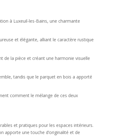
ation à Luxeuil-les-Bains, une charmante
reuse et élégante, alliant le caractère rustique
t de la pièce et créant une harmonie visuelle
semble, tandis que le parquet en bois a apporté
itement comment le mélange de ces deux
ables et pratiques pour les espaces intérieurs.
son apporte une touche d’originalité et de