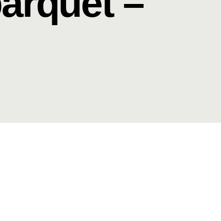
parquet –