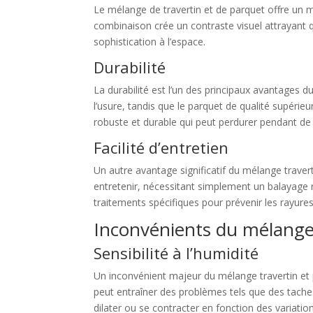
Le mélange de travertin et de parquet offre un m
combinaison crée un contraste visuel attrayant qu
sophistication à l’espace.
Durabilité
La durabilité est l’un des principaux avantages d
l’usure, tandis que le parquet de qualité supéri
robuste et durable qui peut perdurer pendant 
Facilité d’entretien
Un autre avantage significatif du mélange travertin
entretenir, nécessitant simplement un balayage 
traitements spécifiques pour prévenir les rayures
Inconvénients du mélange 
Sensibilité à l’humidité
Un inconvénient majeur du mélange travertin et par
peut entraîner des problèmes tels que des tache
dilater ou se contracter en fonction des variatio