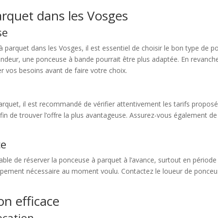
rquet dans les Vosges
se
arquet dans les Vosges, il est essentiel de choisir le bon type de po
ondeur, une ponceuse à bande pourrait être plus adaptée. En revanch
er vos besoins avant de faire votre choix.
arquet, il est recommandé de vérifier attentivement les tarifs proposé
afin de trouver l’offre la plus avantageuse. Assurez-vous également de
ce
rable de réserver la ponceuse à parquet à l’avance, surtout en période
quipement nécessaire au moment voulu. Contactez le loueur de ponceu
on efficace
ocation