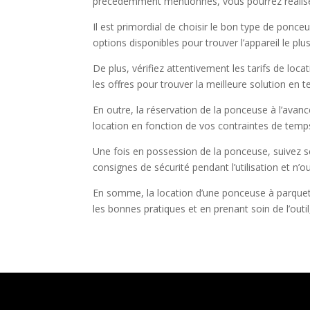
précédemment mentionnés, vous pourrez réaliser u
Il est primordial de choisir le bon type de ponce
options disponibles pour trouver l’appareil le plu
De plus, vérifiez attentivement les tarifs de lo
les offres pour trouver la meilleure solution en t
En outre, la réservation de la ponceuse à l’avance
location en fonction de vos contraintes de temp
Une fois en possession de la ponceuse, suivez s
consignes de sécurité pendant l’utilisation et n’o
En somme, la location d’une ponceuse à parquet 
les bonnes pratiques et en prenant soin de l’outil