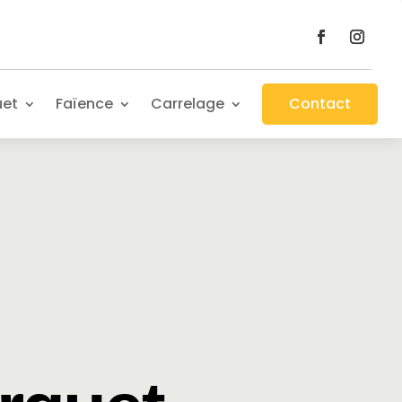
uet
Faïence
Carrelage
Contact