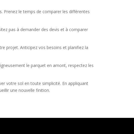
es. Prenez le temps de comparer les différentes
hésitez pas à demander des devis et à comparer
re projet. Anticipez vos besoins et planifiez la
soigneusement le parquet en amont, respectez les
 votre sol en toute simplicité. En appliquant
llir une nouvelle finition.