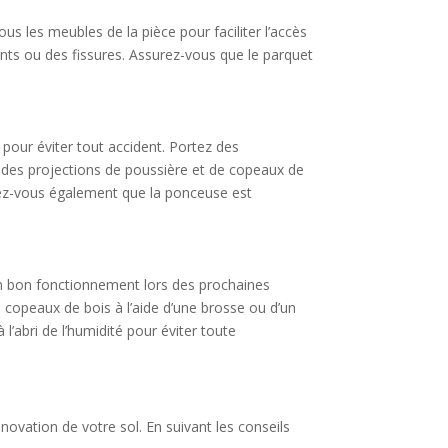
us les meubles de la pièce pour faciliter l’accès
ants ou des fissures. Assurez-vous que le parquet
 pour éviter tout accident. Portez des
 des projections de poussière et de copeaux de
surez-vous également que la ponceuse est
son bon fonctionnement lors des prochaines
 copeaux de bois à l’aide d’une brosse ou d’un
 l’abri de l’humidité pour éviter toute
ovation de votre sol. En suivant les conseils