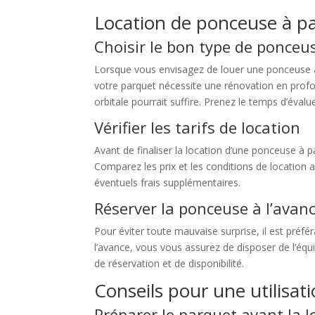
Location de ponceuse à pa
Choisir le bon type de ponceu
Lorsque vous envisagez de louer une ponceuse à p
votre parquet nécessite une rénovation en prof
orbitale pourrait suffire. Prenez le temps d’évalu
Vérifier les tarifs de location
Avant de finaliser la location d’une ponceuse à p
Comparez les prix et les conditions de location 
éventuels frais supplémentaires.
Réserver la ponceuse à l’avan
Pour éviter toute mauvaise surprise, il est préfé
l’avance, vous vous assurez de disposer de l’é
de réservation et de disponibilité.
Conseils pour une utilisati
Préparer le parquet avant la l