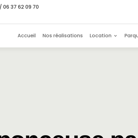
/ 06 37 62 09 70
Accueil
Nos réalisations
Location
Parq