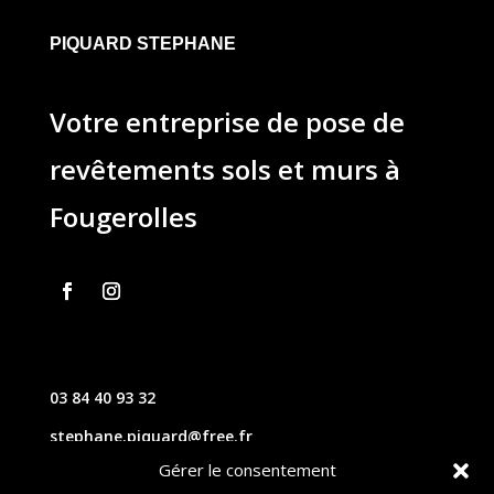
PIQUARD STEPHANE
Votre entreprise de pose de
revêtements sols et murs à
Fougerolles
03 84 40 93 32
stephane.piquard@free.fr
Gérer le consentement
61 les chavannes – 70220 FOUGEROLLES