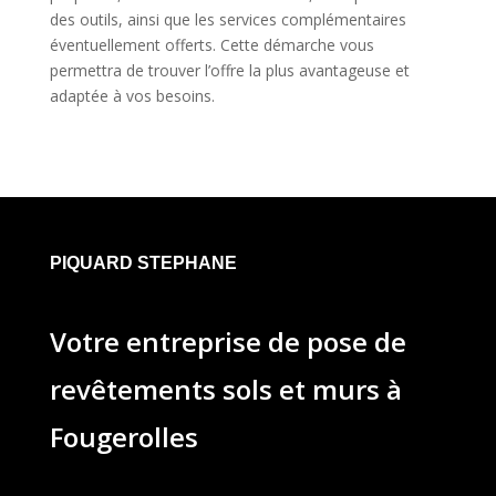
des outils, ainsi que les services complémentaires
éventuellement offerts. Cette démarche vous
permettra de trouver l’offre la plus avantageuse et
adaptée à vos besoins.
PIQUARD STEPHANE
Votre entreprise de pose de
revêtements sols et murs à
Fougerolles