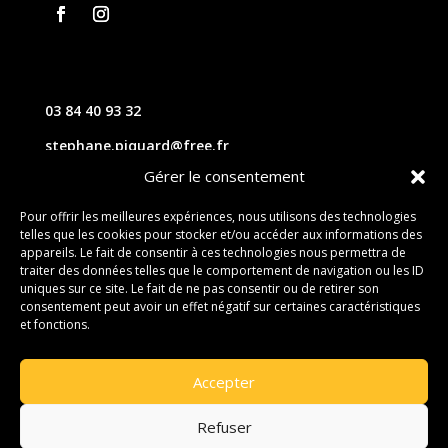
03 84 40 93 32
stephane.piquard@free.fr
Gérer le consentement
61 les chavannes – 70220 FOUGEROLLES
Pour offrir les meilleures expériences, nous utilisons des technologies
telles que les cookies pour stocker et/ou accéder aux informations des
Contact
appareils. Le fait de consentir à ces technologies nous permettra de
traiter des données telles que le comportement de navigation ou les ID
uniques sur ce site. Le fait de ne pas consentir ou de retirer son
consentement peut avoir un effet négatif sur certaines caractéristiques
et fonctions.
Accepter
Refuser