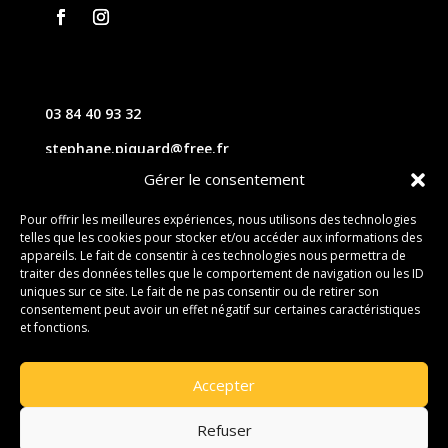
03 84 40 93 32
stephane.piquard@free.fr
Gérer le consentement
61 les chavannes – 70220 FOUGEROLLES
Pour offrir les meilleures expériences, nous utilisons des technologies
telles que les cookies pour stocker et/ou accéder aux informations des
Contact
appareils. Le fait de consentir à ces technologies nous permettra de
traiter des données telles que le comportement de navigation ou les ID
uniques sur ce site. Le fait de ne pas consentir ou de retirer son
consentement peut avoir un effet négatif sur certaines caractéristiques
et fonctions.
Accepter
Refuser