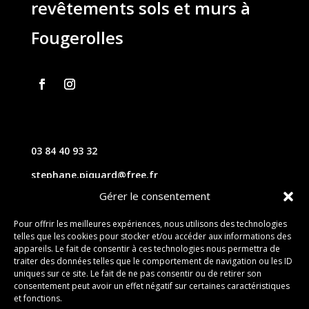
revêtements sols et murs à
Fougerolles
03 84 40 93 32
stephane.piquard@free.fr
Gérer le consentement
61 les chavannes – 70220 FOUGEROLLES
Pour offrir les meilleures expériences, nous utilisons des technologies
telles que les cookies pour stocker et/ou accéder aux informations des
Contact
appareils. Le fait de consentir à ces technologies nous permettra de
traiter des données telles que le comportement de navigation ou les ID
uniques sur ce site. Le fait de ne pas consentir ou de retirer son
consentement peut avoir un effet négatif sur certaines caractéristiques
et fonctions.