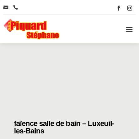


faïence salle de bain – Luxeuil-
les-Bains