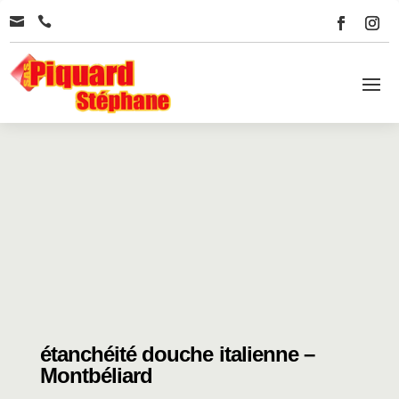


étanchéité douche italienne –
Montbéliard