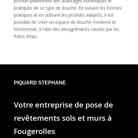
profiter pleinement des avantages esthétiques et
pratiques de ce type de douche. En suivant les bonnes
pratiques et en utilisant les produits adaptés, il est
possible de créer un espace de douche moderne et
fonctionnel, à l’abri des désagréments causés par les
fuites d’eau.
PIQUARD STEPHANE
Votre entreprise de pose de
revêtements sols et murs à
Fougerolles