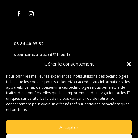
03 84 40 93 32
stephane.piquard@free.fr
Gérer le consentement
61 les chavannes – 70220 FOUGEROLLES
Pour offrir les meilleures expériences, nous utilisons des technologies
telles que les cookies pour stocker et/ou accéder aux informations des
Contact
appareils. Le fait de consentir à ces technologies nous permettra de
traiter des données telles que le comportement de navigation ou les ID
uniques sur ce site. Le fait de ne pas consentir ou de retirer son
consentement peut avoir un effet négatif sur certaines caractéristiques
et fonctions.
Accepter