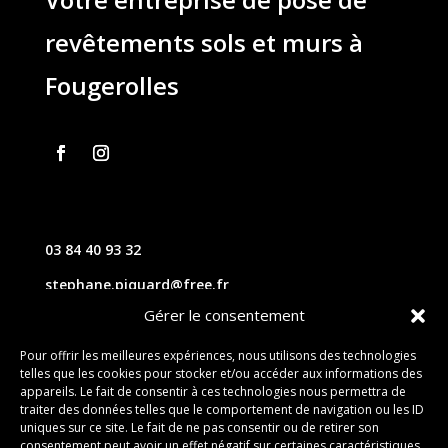
revêtements sols et murs à
Fougerolles
03 84 40 93 32
stephane.piquard@free.fr
Gérer le consentement
61 les chavannes – 70220 FOUGEROLLES
Pour offrir les meilleures expériences, nous utilisons des technologies
telles que les cookies pour stocker et/ou accéder aux informations des
Contact
appareils. Le fait de consentir à ces technologies nous permettra de
traiter des données telles que le comportement de navigation ou les ID
uniques sur ce site. Le fait de ne pas consentir ou de retirer son
consentement peut avoir un effet négatif sur certaines caractéristiques