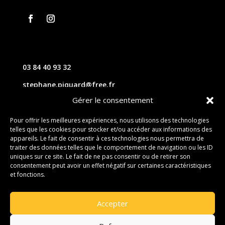
03 84 40 93 32
stephane.piquard@free.fr
Gérer le consentement
61 les chavannes – 70220 FOUGEROLLES
Pour offrir les meilleures expériences, nous utilisons des technologies
telles que les cookies pour stocker et/ou accéder aux informations des
Contact
appareils. Le fait de consentir à ces technologies nous permettra de
traiter des données telles que le comportement de navigation ou les ID
uniques sur ce site. Le fait de ne pas consentir ou de retirer son
consentement peut avoir un effet négatif sur certaines caractéristiques
et fonctions.
Accepter