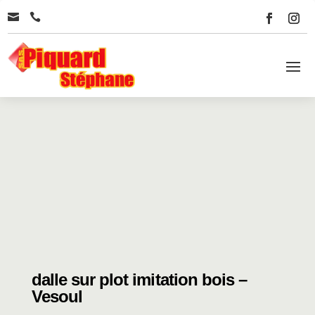


dalle sur plot imitation bois –
Vesoul