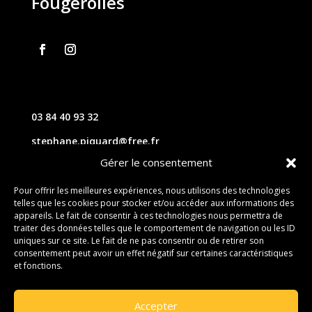
Fougerolles
03 84 40 93 32
stephane.piquard@free.fr
Gérer le consentement
61 les chavannes – 70220 FOUGEROLLES
Pour offrir les meilleures expériences, nous utilisons des technologies
telles que les cookies pour stocker et/ou accéder aux informations des
Contact
appareils. Le fait de consentir à ces technologies nous permettra de
traiter des données telles que le comportement de navigation ou les ID
uniques sur ce site. Le fait de ne pas consentir ou de retirer son
consentement peut avoir un effet négatif sur certaines caractéristiques
et fonctions.
Accepter