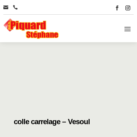


colle carrelage – Vesoul