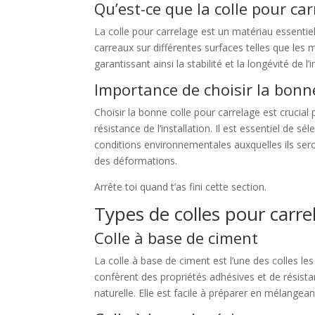
Qu’est-ce que la colle pour ca
La colle pour carrelage est un matériau essentiel
carreaux sur différentes surfaces telles que les 
garantissant ainsi la stabilité et la longévité de l’
Importance de choisir la bonne
Choisir la bonne colle pour carrelage est crucial po
résistance de l’installation. Il est essentiel de 
conditions environnementales auxquelles ils ser
des déformations.
Arrête toi quand t’as fini cette section.
Types de colles pour carre
Colle à base de ciment
La colle à base de ciment est l’une des colles les
confèrent des propriétés adhésives et de résista
naturelle. Elle est facile à préparer en mélange