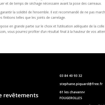
iquer et de temps de séchage nécessaire avant la pose des carreaux.
 garantir la solidité de l’ensemble. Il est recommandé de ne pas marc
 finitions telles que les joints de carrelage.
pose en grande partie sur le choix et l’utilisation adéquate de la colle
in, vous pourrez profiter d’un résultat final à la hauteur de vos atten
03 84 40 93 32
stephane.piquard@free.fr
61 les chavannes – 70220
de revêtements
FOUGEROLLES