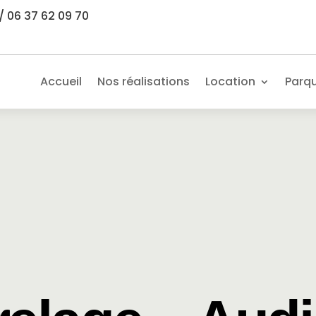
/ 06 37 62 09 70
Accueil
Nos réalisations
Location
Parq