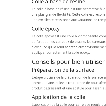
Colle à base de résine
La colle à base de résine est une alternative à l
une plus grande flexibilité. Cette colle est reco
une excellente résistance aux variations de tempér
Colle époxy
La colle époxy est une colle bi-composante compo
parfait pour les carreaux de piscine, les carrea
élevée, ce qui la rend adaptée aux environnement
appliquer correctement la colle époxy.
Conseils pour bien utiliser
Préparation de la surface
L’étape cruciale de la préparation de la surface 
sèche et plane. Enlevez toute trace de poussière,
produit dégraissant et une spatule pour lisser la 
Application de la colle
L’application de la colle pour carrelage requiert 