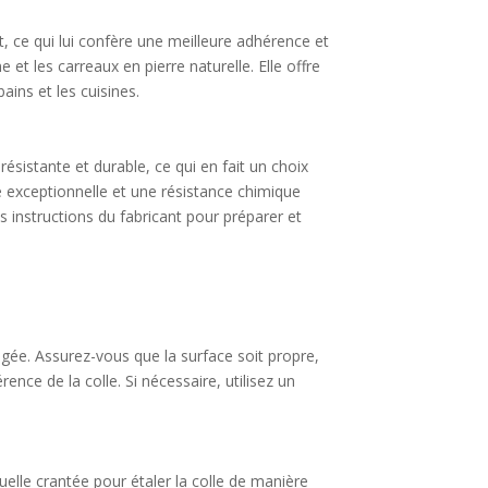
t, ce qui lui confère une meilleure adhérence et
et les carreaux en pierre naturelle. Elle offre
ains et les cuisines.
sistante et durable, ce qui en fait un choix
ce exceptionnelle et une résistance chimique
 instructions du fabricant pour préparer et
ligée. Assurez-vous que la surface soit propre,
nce de la colle. Si nécessaire, utilisez un
ruelle crantée pour étaler la colle de manière