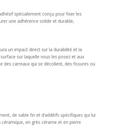
 adhésif spécialement conçu pour fixer les
ssurer une adhérence solide et durable,
aura un impact direct sur la durabilité et la
a surface sur laquelle vous les posez et aux
 des carreaux qui se décollent, des fissures ou
nt, de sable fin et d’additifs spécifiques qui lui
en céramique, en grès cérame et en pierre