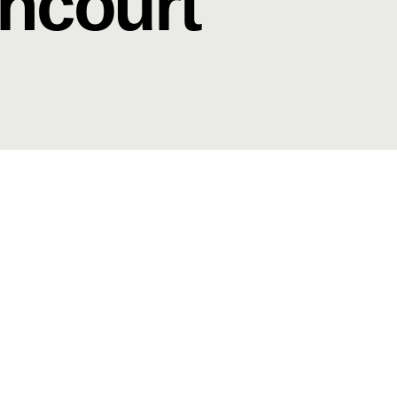
incourt