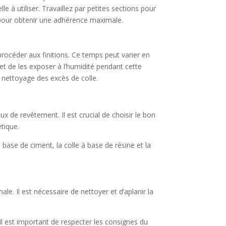
e à utiliser. Travaillez par petites sections pour
 pour obtenir une adhérence maximale.
rocéder aux finitions. Ce temps peut varier en
et de les exposer à l’humidité pendant cette
le nettoyage des excès de colle.
x de revêtement. Il est crucial de choisir le bon
étique.
 base de ciment, la colle à base de résine et la
le. Il est nécessaire de nettoyer et d’aplanir la
. Il est important de respecter les consignes du