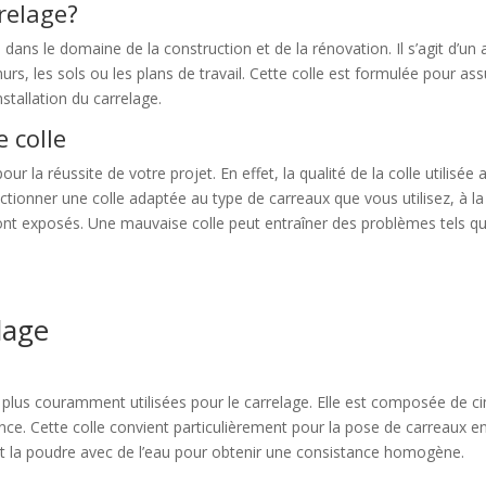
rrelage?
 dans le domaine de la construction et de la rénovation. Il s’agit d’un
murs, les sols ou les plans de travail. Cette colle est formulée pour a
installation du carrelage.
 colle
ur la réussite de votre projet. En effet, la qualité de la colle utilisée 
sélectionner une colle adaptée au type de carreaux que vous utilisez, à l
ont exposés. Une mauvaise colle peut entraîner des problèmes tels que
lage
 plus couramment utilisées pour le carrelage. Elle est composée de cime
nce. Cette colle convient particulièrement pour la pose de carreaux 
ant la poudre avec de l’eau pour obtenir une consistance homogène.