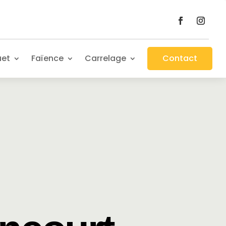
uet
Faïence
Carrelage
Contact