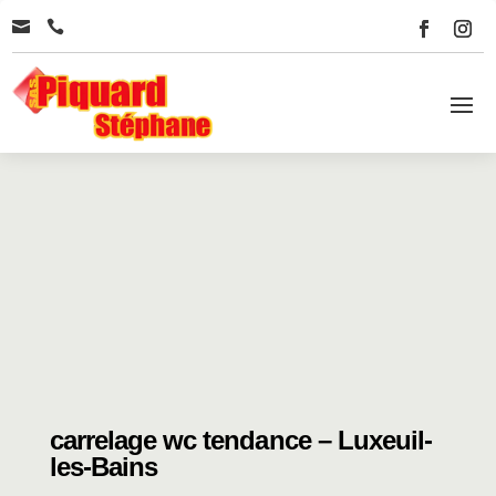


carrelage wc tendance – Luxeuil-
les-Bains