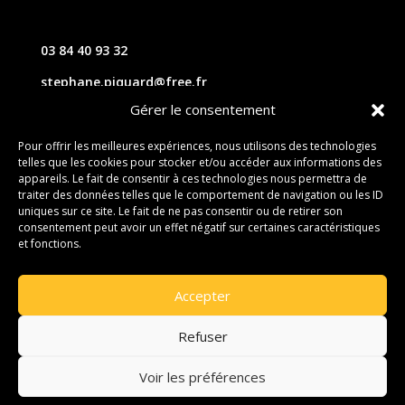
03 84 40 93 32
stephane.piquard@free.fr
Gérer le consentement
61 les chavannes – 70220 FOUGEROLLES
Pour offrir les meilleures expériences, nous utilisons des technologies
telles que les cookies pour stocker et/ou accéder aux informations des
Contact
appareils. Le fait de consentir à ces technologies nous permettra de
traiter des données telles que le comportement de navigation ou les ID
uniques sur ce site. Le fait de ne pas consentir ou de retirer son
consentement peut avoir un effet négatif sur certaines caractéristiques
et fonctions.
Accepter
Refuser
Voir les préférences
© 2026 M Development
–
Mentions légales
–
Tous droits réservés –
Blogs