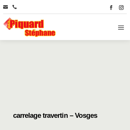


carrelage travertin – Vosges