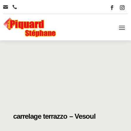


carrelage terrazzo – Vesoul