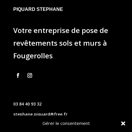
PIQUARD STEPHANE
Votre entreprise de pose de
revêtements sols et murs à
Fougerolles
03 84 40 93 32
stephane.piquard@free.fr
Gérer le consentement
61 les chavannes – 70220 FOUGEROLLES