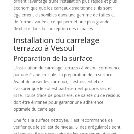
offrent l’avantage d’une installation plus rapide et plus
économique que les carreaux traditionnels. Ils sont
également disponibles dans une gamme de tailles et
de formes variées, ce qui permet une plus grande
flexibilité dans la conception des espaces.
Installation du carrelage
terrazzo à Vesoul
Préparation de la surface
L’installation du carrelage terrazzo à Vesoul commence
par une étape cruciale : la préparation de la surface.
Avant de poser les carreaux, il est essentiel de
s’assurer que le sol est parfaitement propre, sec et
lisse. Toute trace de poussière, de saleté ou de résidus
doit être éliminée pour garantir une adhérence
optimale du carrelage.
Une fois la surface nettoyée, il est recommandé de
vérifier que le sol est de niveau. Si des irrégularités sont
présentes, il est nécessaire de les corriger en utilisant