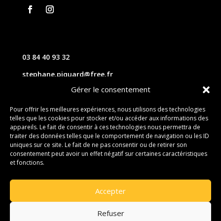
03 84 40 93 32
stephane.piquard@free.fr
Gérer le consentement
61 les chavannes – 70220 FOUGEROLLES
Pour offrir les meilleures expériences, nous utilisons des technologies
telles que les cookies pour stocker et/ou accéder aux informations des
Contact
appareils. Le fait de consentir à ces technologies nous permettra de
traiter des données telles que le comportement de navigation ou les ID
uniques sur ce site. Le fait de ne pas consentir ou de retirer son
consentement peut avoir un effet négatif sur certaines caractéristiques
et fonctions.
Accepter
Refuser