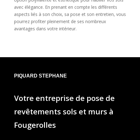
avec élégance. En prenant en compte les différents
aspects liés à son choix, sa pose et son entretien, vous
pourrez profiter pleinement de ses nombreux
avantages dans votre intérieur.
PIQUARD STEPHANE
Votre entreprise de pose de
revêtements sols et murs à
Fougerolles