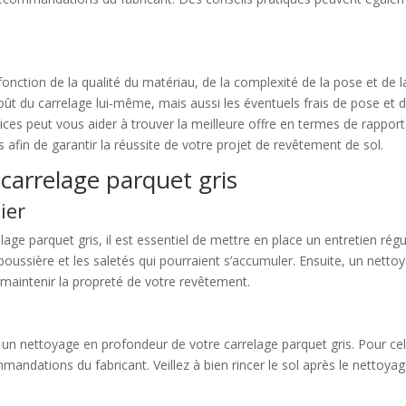
fonction de la qualité du matériau, de la complexité de la pose et de la
t du carrelage lui-même, mais aussi les éventuels frais de pose et d
vices peut vous aider à trouver la meilleure offre en termes de rappor
fin de garantir la réussite de votre projet de revêtement de sol.
carrelage parquet gris
ier
lage parquet gris, il est essentiel de mettre en place un entretien rég
 poussière et les saletés qui pourraient s’accumuler. Ensuite, un netto
 maintenir la propreté de votre revêtement.
 un nettoyage en profondeur de votre carrelage parquet gris. Pour cel
andations du fabricant. Veillez à bien rincer le sol après le nettoyag