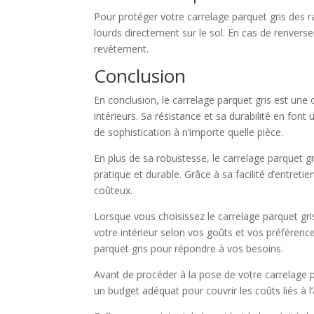
Pour protéger votre carrelage parquet gris des ray
lourds directement sur le sol. En cas de renversem
revêtement.
Conclusion
En conclusion, le carrelage parquet gris est une
intérieurs. Sa résistance et sa durabilité en fo
de sophistication à n’importe quelle pièce.
En plus de sa robustesse, le carrelage parquet gr
pratique et durable. Grâce à sa facilité d’entreti
coûteux.
Lorsque vous choisissez le carrelage parquet gri
votre intérieur selon vos goûts et vos préférenc
parquet gris pour répondre à vos besoins.
Avant de procéder à la pose de votre carrelage p
un budget adéquat pour couvrir les coûts liés à l’