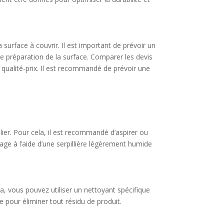
 surface à couvrir. Il est important de prévoir un
e préparation de la surface. Comparer les devis
t qualité-prix. Il est recommandé de prévoir une
ulier. Pour cela, il est recommandé d’aspirer ou
yage à l’aide d’une serpillière légèrement humide
a, vous pouvez utiliser un nettoyant spécifique
e pour éliminer tout résidu de produit.