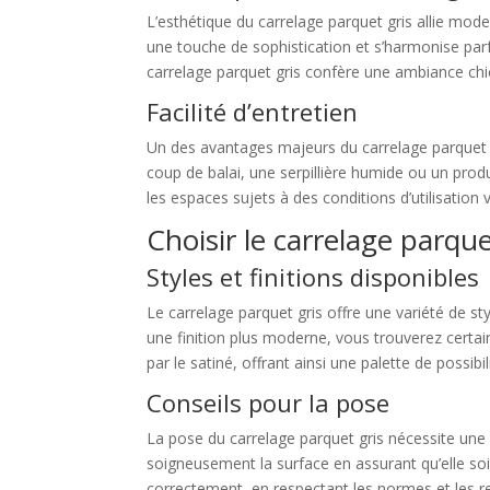
L’esthétique du carrelage parquet gris allie mo
une touche de sophistication et s’harmonise parf
carrelage parquet gris confère une ambiance chi
Facilité d’entretien
Un des avantages majeurs du carrelage parquet gr
coup de balai, une serpillière humide ou un produ
les espaces sujets à des conditions d’utilisation 
Choisir le carrelage parque
Styles et finitions disponibles
Le carrelage parquet gris offre une variété de sty
une finition plus moderne, vous trouverez certain
par le satiné, offrant ainsi une palette de possib
Conseils pour la pose
La pose du carrelage parquet gris nécessite une 
soigneusement la surface en assurant qu’elle soi
correctement, en respectant les normes et les r