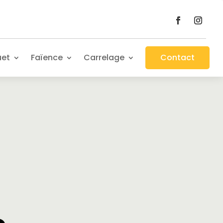
uet
Faïence
Carrelage
Contact