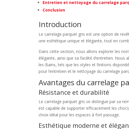
Entretien et nettoyage du carrelage parq
Conclusion
Introduction
Le carrelage parquet gris est une option de revê
une esthétique unique et élégante, tout en com
Dans cette section, nous allons explorer les no
élégante, ainsi que sa facilité d’entretien. Nou
les-Bains, tels que les styles et finitions dispon
pour l’entretien et le nettoyage du carrelage parq
Avantages du carrelage pa
Résistance et durabilité
Le carrelage parquet gris se distingue par sa re
est capable de supporter efficacement les chocs, 
choix idéal pour les espaces à fort passage.
Esthétique moderne et élégan