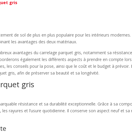
uet gris
tement de sol de plus en plus populaire pour les intérieurs modernes. 
binant les avantages des deux matériaux.
mbreux avantages du carrelage parquet gris, notamment sa résistance
s aborderons également les différents aspects à prendre en compte lor
ibles, les conseils pour la pose, ainsi que le coût et le budget à prévoi
uet gris, afin de préserver sa beauté et sa longévité.
rquet gris
marquable résistance et sa durabilité exceptionnelle. Grâce à sa comp
les rayures et l’usure quotidienne. Il conserve son aspect neuf et sa 
te