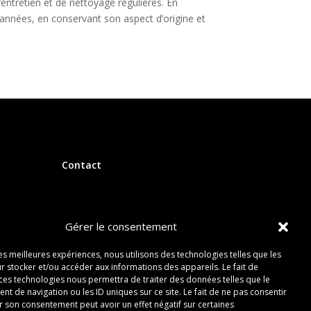
d’entretien et de nettoyage régulières. En
années, en conservant son aspect d’origine et
Contact
Gérer le consentement
les meilleures expériences, nous utilisons des technologies telles que les
r stocker et/ou accéder aux informations des appareils. Le fait de
 ces technologies nous permettra de traiter des données telles que le
 de navigation ou les ID uniques sur ce site. Le fait de ne pas consentir
r son consentement peut avoir un effet négatif sur certaines