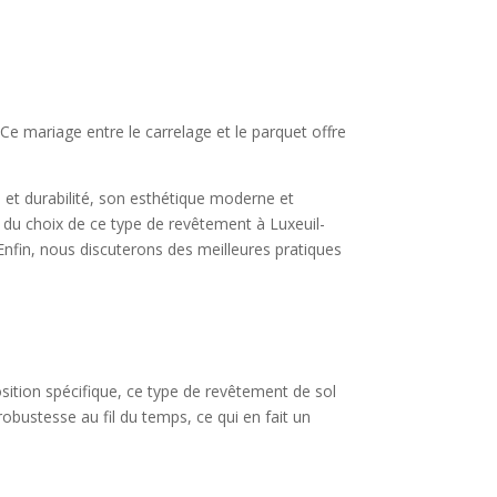
Ce mariage entre le carrelage et le parquet offre
 et durabilité, son esthétique moderne et
s du choix de ce type de revêtement à Luxeuil-
r. Enfin, nous discuterons des meilleures pratiques
osition spécifique, ce type de revêtement de sol
robustesse au fil du temps, ce qui en fait un