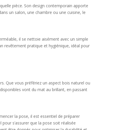
e quelle pièce. Son design contemporain apporte
 dans un salon, une chambre ou une cuisine, le
perméable, il se nettoie aisément avec un simple
 un revêtement pratique et hygiénique, idéal pour
eurs. Que vous préfériez un aspect bois naturel ou
 disponibles vont du mat au brillant, en passant
mencer la pose, il est essentiel de préparer
 pour s’assurer que la pose soit réalisée
nt être donnés pour optimiser la durabilité et