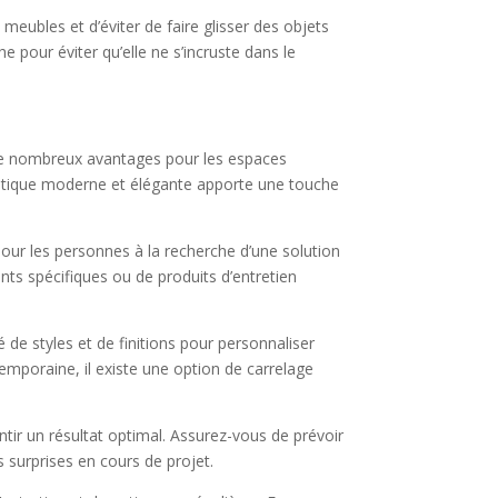
 meubles et d’éviter de faire glisser des objets
e pour éviter qu’elle ne s’incruste dans le
t de nombreux avantages pour les espaces
sthétique moderne et élégante apporte une touche
 pour les personnes à la recherche d’une solution
ments spécifiques ou de produits d’entretien
 de styles et de finitions pour personnaliser
temporaine, il existe une option de carrelage
tir un résultat optimal. Assurez-vous de prévoir
es surprises en cours de projet.