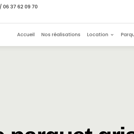
/ 06 37 62 09 70
Accueil
Nos réalisations
Location
Parq