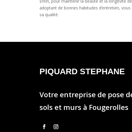
Enfin, pour maintenir la beauté et la longévité de
adoptant de bonnes habitudes d’entretien, vous
sa qualité.
PIQUARD STEPHANE
Votre entreprise de pose 
sols et murs à Fougerolles