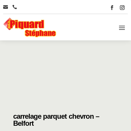


carrelage parquet chevron –
Belfort