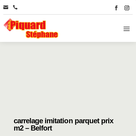


carrelage imitation parquet prix
m2 – Belfort