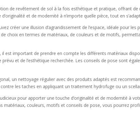
ption de revêtement de sol à la fois esthétique et pratique, offrant 
d’originalité et de modernité à n’importe quelle pièce, tout en s’adapt
ez créer une illusion d’agrandissement de l’espace, idéale pour les pe
 de choix en termes de matériaux, de couleurs et de motifs, permett
, il est important de prendre en compte les différents matériaux dispo
 prévu et de l’esthétique recherchée. Les conseils de pose sont égale
gonal, un nettoyage régulier avec des produits adaptés est recommandé
contre les taches en appliquant un traitement hydrofuge ou un scellant
dicieux pour apporter une touche d’originalité et de modernité à vot
 matériaux, couleurs, motifs et conseils de pose, vous pourrez profite