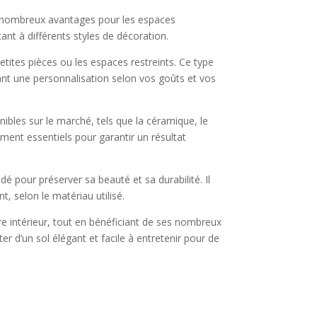
de nombreux avantages pour les espaces
ant à différents styles de décoration.
tites pièces ou les espaces restreints. Ce type
ant une personnalisation selon vos goûts et vos
nibles sur le marché, tels que la céramique, le
ment essentiels pour garantir un résultat
 pour préserver sa beauté et sa durabilité. Il
, selon le matériau utilisé.
re intérieur, tout en bénéficiant de ses nombreux
r d’un sol élégant et facile à entretenir pour de