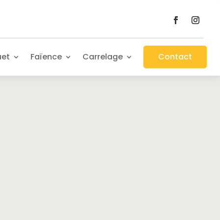
uet
Faïence
Carrelage
Contact